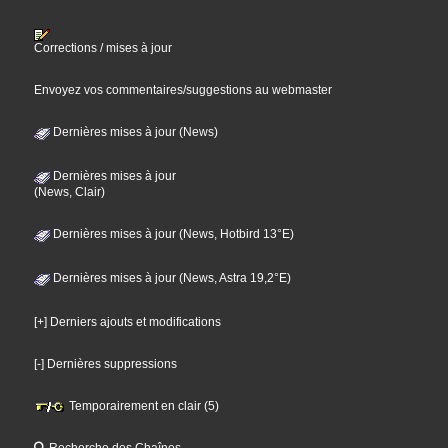
Corrections / mises à jour
Envoyez vos commentaires/suggestions au webmaster
Dernières mises à jour (News)
Dernières mises à jour
(News, Clair)
Dernières mises à jour (News, Hotbird 13°E)
Dernières mises à jour (News, Astra 19,2°E)
[+] Derniers ajouts et modifications
[-] Dernières suppressions
Temporairement en clair (5)
Recherche des Chaînes