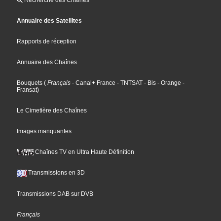
Annuaire des Satellites
Rapports de réception
Annuaire des Chaînes
Bouquets
(
Français
- Canal+ France
- TNTSAT
- Bis
- Orange
-
Fransat
)
Le Cimetière des Chaînes
Images manquantes
Chaînes TV en Ultra Haute Définition
Transmissions en 3D
Transmissions DAB sur DVB
Français