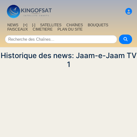
NEWS
[+]
[-]
SATELLITES
CHAîNES
BOUQUETS
FAISCEAUX
CIMETIERE
PLAN DU SITE
Historique des news: Jaam-e-Jaam TV
1