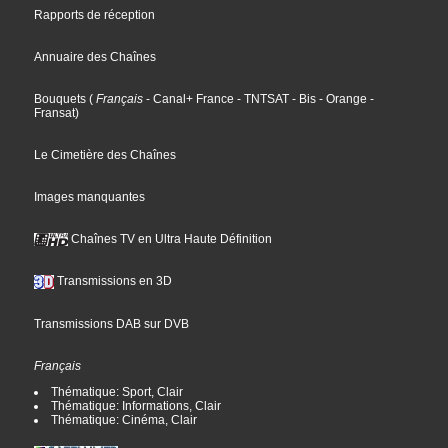
Rapports de réception
Annuaire des Chaînes
Bouquets
(
Français
- Canal+ France
- TNTSAT
- Bis
- Orange
-
Fransat
)
Le Cimetière des Chaînes
Images manquantes
Chaînes TV en Ultra Haute Définition
Transmissions en 3D
Transmissions DAB sur DVB
Français
Thématique: Sport, Clair
Thématique: Informations, Clair
Thématique: Cinéma, Clair