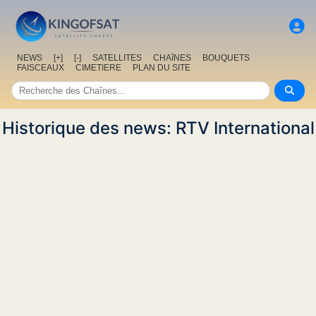
NEWS
[+]
[-]
SATELLITES
CHAîNES
BOUQUETS
FAISCEAUX
CIMETIERE
PLAN DU SITE
Historique des news: RTV International