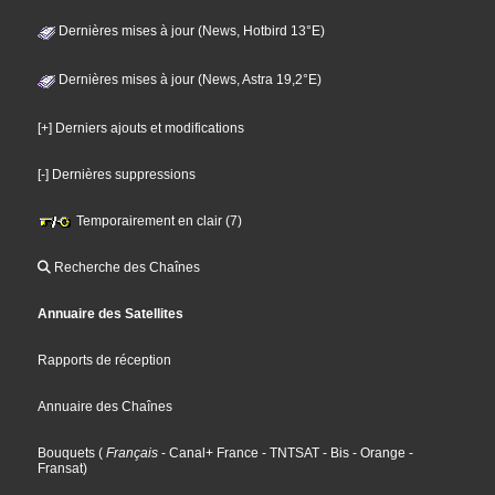
Dernières mises à jour (News, Hotbird 13°E)
Dernières mises à jour (News, Astra 19,2°E)
[+] Derniers ajouts et modifications
[-] Dernières suppressions
Temporairement en clair (7)
Recherche des Chaînes
Annuaire des Satellites
Rapports de réception
Annuaire des Chaînes
Bouquets
(
Français
- Canal+ France
- TNTSAT
- Bis
- Orange
-
Fransat
)