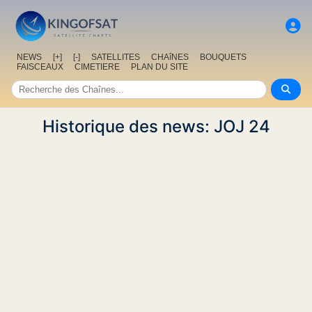
NEWS
[+]
[-]
SATELLITES
CHAîNES
BOUQUETS
FAISCEAUX
CIMETIERE
PLAN DU SITE
Historique des news: JOJ 24