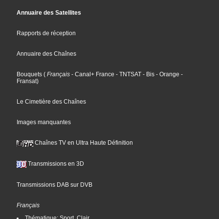
Annuaire des Satellites
Rapports de réception
Annuaire des Chaînes
Bouquets
(
Français
- Canal+ France
- TNTSAT
- Bis
- Orange
-
Fransat
)
Le Cimetière des Chaînes
Images manquantes
Chaînes TV en Ultra Haute Définition
Transmissions en 3D
Transmissions DAB sur DVB
Français
Thématique: Sport, Clair