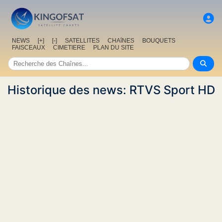
NEWS
[+]
[-]
SATELLITES
CHAîNES
BOUQUETS
FAISCEAUX
CIMETIERE
PLAN DU SITE
Historique des news: RTVS Sport HD