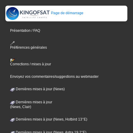
Page de démarrage
Présentation / FAQ
Préférences générales
Corrections / mises à jour
Envoyez vos commentaires/suggestions au webmaster
Dernières mises à jour (News)
Dernières mises à jour
(News, Clair)
Dernières mises à jour (News, Hotbird 13°E)
Dernières mises à jour (News, Astra 19,2°E)