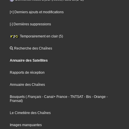
[+] Derniers ajouts et modifications
[-] Dernières suppressions
Temporairement en clair (5)
Recherche des Chaînes
Annuaire des Satellites
Rapports de réception
Annuaire des Chaînes
Bouquets
(
Français
- Canal+ France
- TNTSAT
- Bis
- Orange
-
Fransat
)
Le Cimetière des Chaînes
Images manquantes