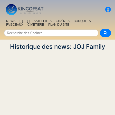
NEWS
[+]
[-]
SATELLITES
CHAîNES
BOUQUETS
FAISCEAUX
CIMETIERE
PLAN DU SITE
Historique des news: JOJ Family