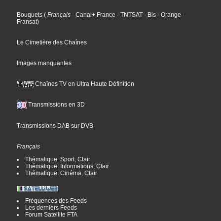
Bouquets
(
Français
- Canal+ France
- TNTSAT
- Bis
- Orange
-
Fransat
)
Le Cimetière des Chaînes
Images manquantes
Chaînes TV en Ultra Haute Définition
Transmissions en 3D
Transmissions DAB sur DVB
Français
Thématique: Sport, Clair
Thématique: Informations, Clair
Thématique: Cinéma, Clair
Fréquences des Feeds
Les derniers Feeds
Forum Satellite FTA