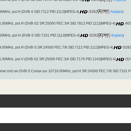
9.00MHz, pol.H (DVB-S SID:7112 PID:1112[MPEG-4]
/3282
Anglais
)
21.00MHz, pol.H (DVB-S2 SR:25000 FEC:3/4 SID:7812 PID:1112[MPEG-4]
/40
6.00MHz, pol.H (DVB-S SID:7101 PID:1112[MPEG-4]
/3282
Anglais
)
89.00MHz, pol.H (DVB-S SR:24500 FEC:7/8 SID:7112 PID:1112[MPEG-4]
/328
41.00MHz, pol.V (DVB-S2 SR:25000 FEC:3/4 SID:7176 PID:1243[MPEG-4]
/32
me Uni) en DVB-S Conax sur 10716.00MHz, pol.H SR:24500 FEC:7/8 SID:7101 P