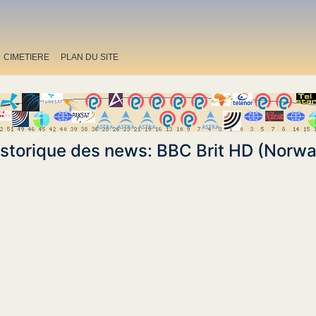
CIMETIERE
PLAN DU SITE
istorique des news: BBC Brit HD (Norwa