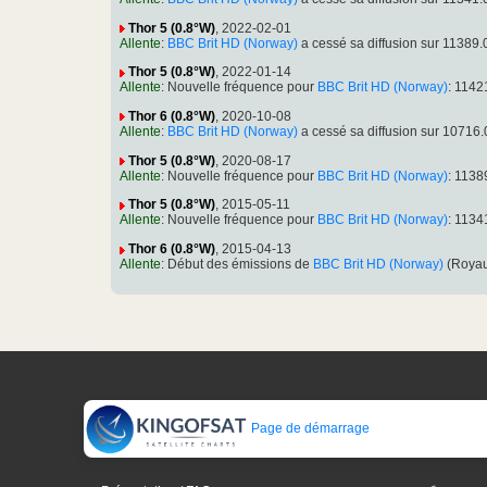
Thor 5 (0.8°W)
, 2022-02-01
Allente
:
BBC Brit HD (Norway)
a cessé sa diffusion sur 1138
Thor 5 (0.8°W)
, 2022-01-14
Allente
: Nouvelle fréquence pour
BBC Brit HD (Norway)
: 114
Thor 6 (0.8°W)
, 2020-10-08
Allente
:
BBC Brit HD (Norway)
a cessé sa diffusion sur 1071
Thor 5 (0.8°W)
, 2020-08-17
Allente
: Nouvelle fréquence pour
BBC Brit HD (Norway)
: 113
Thor 5 (0.8°W)
, 2015-05-11
Allente
: Nouvelle fréquence pour
BBC Brit HD (Norway)
: 113
Thor 6 (0.8°W)
, 2015-04-13
Allente
: Début des émissions de
BBC Brit HD (Norway)
(Royau
Page de démarrage