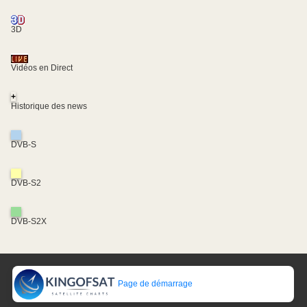
3D
Vidéos en Direct
+
Historique des news
DVB-S
DVB-S2
DVB-S2X
Page de démarrage