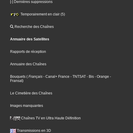
[-] Dernières suppressions
Temporairement en clair (5)
Recherche des Chaînes
Annuaire des Satellites
Rapports de réception
Annuaire des Chaînes
Bouquets
(
Français
- Canal+ France
- TNTSAT
- Bis
- Orange
-
Fransat
)
Le Cimetière des Chaînes
Images manquantes
Chaînes TV en Ultra Haute Définition
Transmissions en 3D