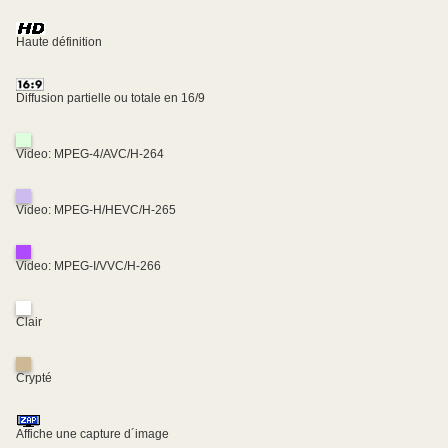
Haute définition
Diffusion partielle ou totale en 16/9
Video: MPEG-4/AVC/H-264
Video: MPEG-H/HEVC/H-265
Video: MPEG-I/VVC/H-266
Clair
Crypté
Affiche une capture d´image