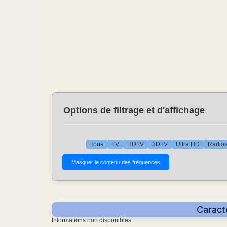
Options de filtrage et d'affichage
Tous
TV
HDTV
3DTV
Ultra HD
Radio
Caract
Informations non disponibles