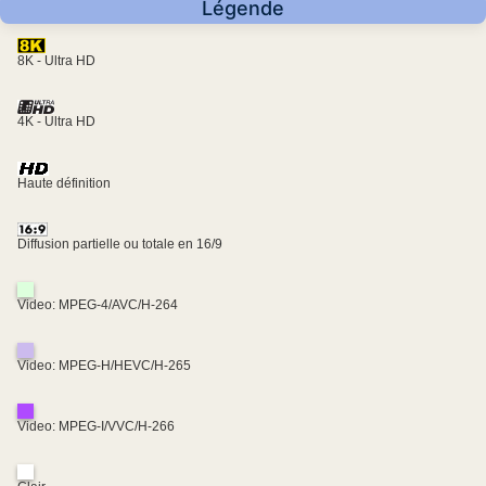
Légende
8K - Ultra HD
4K - Ultra HD
Haute définition
Diffusion partielle ou totale en 16/9
Video: MPEG-4/AVC/H-264
Video: MPEG-H/HEVC/H-265
Video: MPEG-I/VVC/H-266