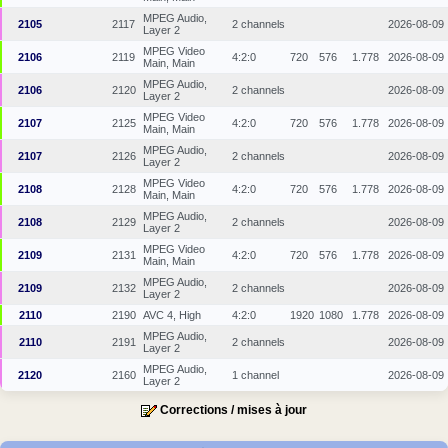
MPEG Audio,
2105
2117
2 channels
2026-08-09
Layer 2
MPEG Video
2106
2119
4:2:0
720
576
1.778
2026-08-09
Main, Main
MPEG Audio,
2106
2120
2 channels
2026-08-09
Layer 2
MPEG Video
2107
2125
4:2:0
720
576
1.778
2026-08-09
Main, Main
MPEG Audio,
2107
2126
2 channels
2026-08-09
Layer 2
MPEG Video
2108
2128
4:2:0
720
576
1.778
2026-08-09
Main, Main
MPEG Audio,
2108
2129
2 channels
2026-08-09
Layer 2
MPEG Video
2109
2131
4:2:0
720
576
1.778
2026-08-09
Main, Main
MPEG Audio,
2109
2132
2 channels
2026-08-09
Layer 2
2110
2190
AVC 4, High
4:2:0
1920
1080
1.778
2026-08-09
MPEG Audio,
2110
2191
2 channels
2026-08-09
Layer 2
MPEG Audio,
2120
2160
1 channel
2026-08-09
Layer 2
Corrections / mises à jour