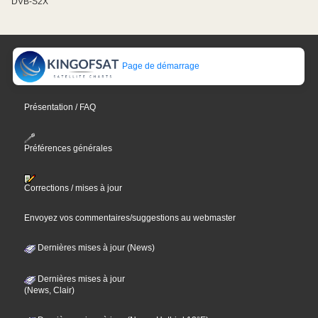
DVB-S2X
Page de démarrage
Présentation / FAQ
Préférences générales
Corrections / mises à jour
Envoyez vos commentaires/suggestions au webmaster
Dernières mises à jour (News)
Dernières mises à jour
(News, Clair)