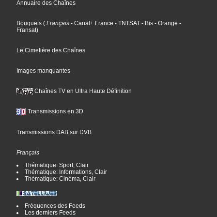
Annuaire des Chaînes
Bouquets
(
Français
- Canal+ France
- TNTSAT
- Bis
- Orange
-
Fransat
)
Le Cimetière des Chaînes
Images manquantes
Chaînes TV en Ultra Haute Définition
Transmissions en 3D
Transmissions DAB sur DVB
Français
Thématique: Sport, Clair
Thématique: Informations, Clair
Thématique: Cinéma, Clair
Fréquences des Feeds
Les derniers Feeds