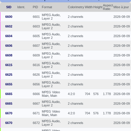
Aspect
SID
Ident.
PID
Format
Colorimetry
Width
Height
Mise à jour
Ratio
MPEG Audio,
6600
6601
2 channels
2026-08-09
Layer 2
MPEG Audio,
6602
6603
2 channels
2026-08-09
Layer 2
MPEG Audio,
6604
6605
2 channels
2026-08-09
Layer 2
MPEG Audio,
6606
6607
2 channels
2026-08-09
Layer 2
MPEG Audio,
6608
6609
2 channels
2026-08-09
Layer 2
MPEG Audio,
6615
6616
2 channels
2026-08-09
Layer 2
MPEG Audio,
6625
6626
2 channels
2026-08-09
Layer 2
MPEG Audio,
6655
6656
2 channels
2026-08-09
Layer 2
MPEG Video
6665
6666
4:2:0
704
576
1.778
2026-08-09
Main, Main
MPEG Audio,
6665
6667
2 channels
2026-08-09
Layer 2
MPEG Video
6670
6671
4:2:0
704
576
1.778
2026-08-09
Main, Main
MPEG Audio,
6670
6672
2 channels
2026-08-09
Layer 2
MPEG Video