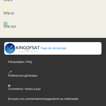
DVB-S
DVB-S2
DVB-S2X
Page de démarrage
Présentation / FAQ
Préférences générales
Corrections / mises à jour
Envoyez vos commentaires/suggestions au webmaster