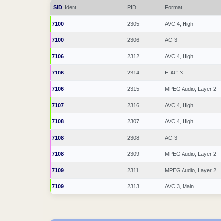
SID
Ident.
PID
Format
7100
2305
AVC 4, High
7100
2306
AC-3
7106
2312
AVC 4, High
7106
2314
E-AC-3
7106
2315
MPEG Audio, Layer 2
7107
2316
AVC 4, High
7108
2307
AVC 4, High
7108
2308
AC-3
7108
2309
MPEG Audio, Layer 2
7109
2311
MPEG Audio, Layer 2
7109
2313
AVC 3, Main