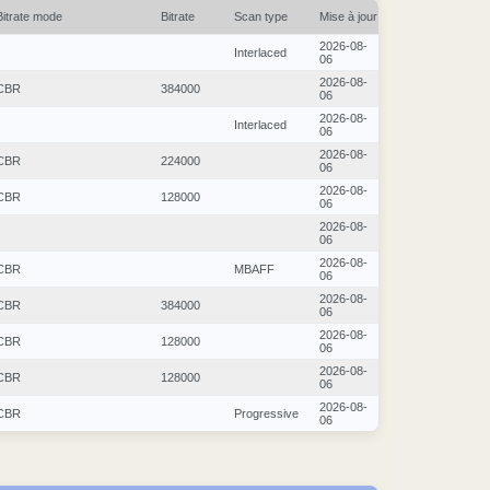
Bitrate mode
Bitrate
Scan type
Mise à jour
2026-08-
Interlaced
06
2026-08-
CBR
384000
06
2026-08-
Interlaced
06
2026-08-
CBR
224000
06
2026-08-
CBR
128000
06
2026-08-
06
2026-08-
CBR
MBAFF
06
2026-08-
CBR
384000
06
2026-08-
CBR
128000
06
2026-08-
CBR
128000
06
2026-08-
CBR
Progressive
06