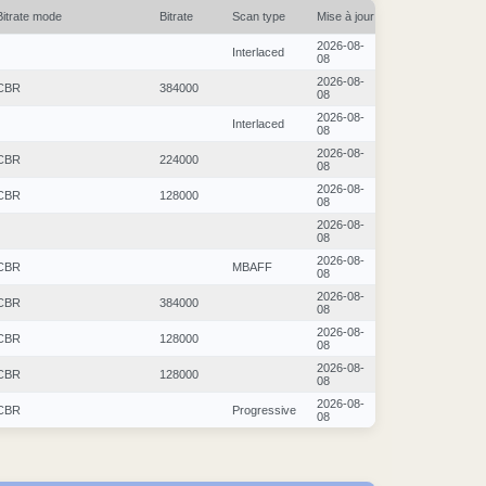
Bitrate mode
Bitrate
Scan type
Mise à jour
2026-08-
Interlaced
08
2026-08-
CBR
384000
08
2026-08-
Interlaced
08
2026-08-
CBR
224000
08
2026-08-
CBR
128000
08
2026-08-
08
2026-08-
CBR
MBAFF
08
2026-08-
CBR
384000
08
2026-08-
CBR
128000
08
2026-08-
CBR
128000
08
2026-08-
CBR
Progressive
08