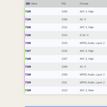
SID
Ident.
PID
Format
7100
2305
AVC 4, High
7100
2306
AC-3
7106
2312
AVC 4, High
7106
2314
E-AC-3
7106
2315
MPEG Audio, Layer 2
7107
2316
AVC 4, High
7108
2307
AVC 4, High
7108
2308
AC-3
7108
2309
MPEG Audio, Layer 2
7109
2311
MPEG Audio, Layer 2
7109
2313
AVC 3, Main