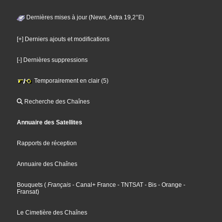
Dernières mises à jour (News, Astra 19,2°E)
[+] Derniers ajouts et modifications
[-] Dernières suppressions
Temporairement en clair (5)
Recherche des Chaînes
Annuaire des Satellites
Rapports de réception
Annuaire des Chaînes
Bouquets
(
Français
- Canal+ France
- TNTSAT
- Bis
- Orange
-
Fransat
)
Le Cimetière des Chaînes