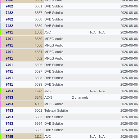
7482
6581
DVB Subtitle
2026-08-06
7482
6657
DVB Subtitle
2026-08-06
7482
6658
DVB Subtitle
2026-08-06
7482
6659
DVB Subtitle
2026-08-06
7491
1680
AVC
N/A
N/A
2026-08-06
7491
3680
MPEG Audio
2026-08-06
7491
4680
MPEG Audio
2026-08-06
7491
4681
MPEG Audio
2026-08-06
7491
4682
MPEG Audio
2026-08-06
7491
6696
DVB Subtitle
2026-08-06
7491
6697
DVB Subtitle
2026-08-06
7491
6698
DVB Subtitle
2026-08-06
7491
6699
DVB Subtitle
2026-08-06
7493
1243
AVC
N/A
N/A
2026-08-06
7493
3248
AC-3
2 channels
2026-08-06
7493
4002
MPEG Audio
2026-08-06
7493
6001
Teletext Subtitle
2026-08-06
7493
6563
DVB Subtitle
2026-08-06
7493
6564
DVB Subtitle
2026-08-06
7493
6565
DVB Subtitle
2026-08-06
7495
1112
AVC
N/A
N/A
2026-08-06