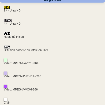
8K - Ultra HD
4K - Ultra HD
Haute définition
Diffusion partielle ou totale en 16/9
Video: MPEG-4/AVC/H-264
Video: MPEG-H/HEVC/H-265
Video: MPEG-I/VVC/H-266
Clair