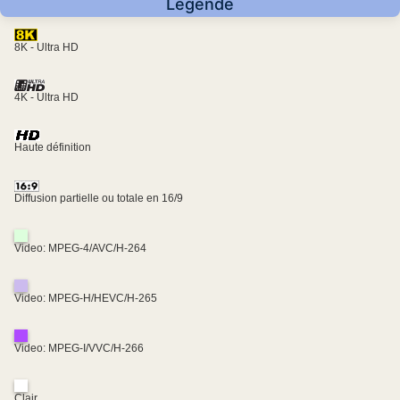
Légende
8K - Ultra HD
4K - Ultra HD
Haute définition
Diffusion partielle ou totale en 16/9
Video: MPEG-4/AVC/H-264
Video: MPEG-H/HEVC/H-265
Video: MPEG-I/VVC/H-266
Clair