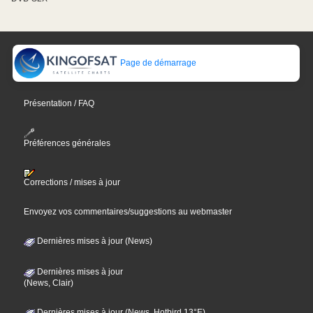
Page de démarrage
Présentation / FAQ
Préférences générales
Corrections / mises à jour
Envoyez vos commentaires/suggestions au webmaster
Dernières mises à jour (News)
Dernières mises à jour
(News, Clair)
Dernières mises à jour (News, Hotbird 13°E)