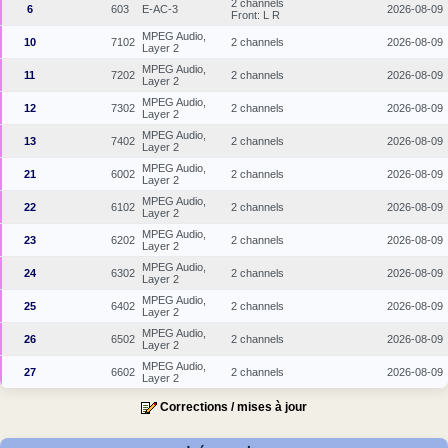
2 channels
6
603
E-AC-3
2026-08-09
Front: L R
MPEG Audio,
10
7102
2 channels
2026-08-09
Layer 2
MPEG Audio,
11
7202
2 channels
2026-08-09
Layer 2
MPEG Audio,
12
7302
2 channels
2026-08-09
Layer 2
MPEG Audio,
13
7402
2 channels
2026-08-09
Layer 2
MPEG Audio,
21
6002
2 channels
2026-08-09
Layer 2
MPEG Audio,
22
6102
2 channels
2026-08-09
Layer 2
MPEG Audio,
23
6202
2 channels
2026-08-09
Layer 2
MPEG Audio,
24
6302
2 channels
2026-08-09
Layer 2
MPEG Audio,
25
6402
2 channels
2026-08-09
Layer 2
MPEG Audio,
26
6502
2 channels
2026-08-09
Layer 2
MPEG Audio,
27
6602
2 channels
2026-08-09
Layer 2
Corrections / mises à jour