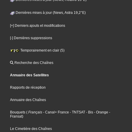
Dernières mises à jour (News, Astra 19,2°E)
[+] Derniers ajouts et modifications
[-] Dernières suppressions
Temporairement en clair (5)
Recherche des Chaînes
Annuaire des Satellites
Rapports de réception
Annuaire des Chaînes
Bouquets
(
Français
- Canal+ France
- TNTSAT
- Bis
- Orange
-
Fransat
)
Le Cimetière des Chaînes