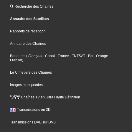
Recherche des Chaînes
Annuaire des Satellites
Rapports de réception
Annuaire des Chaînes
Bouquets
(
Français
- Canal+ France
- TNTSAT
- Bis
- Orange
-
Fransat
)
Le Cimetière des Chaînes
Images manquantes
Chaînes TV en Ultra Haute Définition
Transmissions en 3D
Transmissions DAB sur DVB