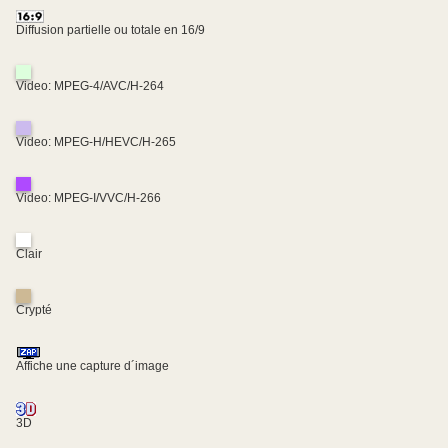
Diffusion partielle ou totale en 16/9
Video: MPEG-4/AVC/H-264
Video: MPEG-H/HEVC/H-265
Video: MPEG-I/VVC/H-266
Clair
Crypté
Affiche une capture d´image
3D