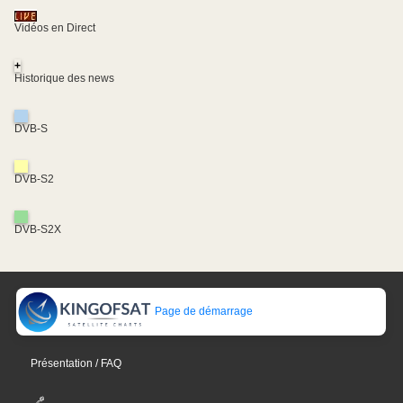
Vidéos en Direct
+
Historique des news
DVB-S
DVB-S2
DVB-S2X
Page de démarrage
Présentation / FAQ