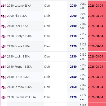
2082
2080 Leszno ESKA
Clair
2080
2026-08-04
aac
2092
2090 Pila ESKA
Clair
2090
2026-08-04
aac
2102
2100 Lodz ESKA
Clair
2100
2026-08-04
aac
2112
2110 Olsztyn ESKA
Clair
2110
2026-08-04
aac
2122
2120 Opole ESKA
Clair
2120
2026-08-04
aac
2132
2130 Lublin ESKA
Clair
2130
2026-08-04
aac
2142
2140 Poznan ESKA
Clair
2140
2026-08-04
aac
2152
2150 Torun ESKA
Clair
2150
2026-08-04
aac
2162
2160 Tarnow ESKA
Clair
2160
2026-08-04
aac
2172
2170 Trojmiasto ESKA
Clair
2170
2026-08-04
aac
2182