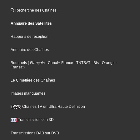
Recherche des Chaînes
Annuaire des Satellites
Rapports de réception
Annuaire des Chaînes
Bouquets
(
Français
- Canal+ France
- TNTSAT
- Bis
- Orange
-
Fransat
)
Le Cimetière des Chaînes
Images manquantes
Chaînes TV en Ultra Haute Définition
Transmissions en 3D
Transmissions DAB sur DVB