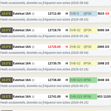
Feeds occasionnels, données ou fréquence non active
(2026-08-04)
16.0°E
Eutelsat 16A
12712.40
H
DVB-S
QPSK
3615
3/4
Feeds occasionnels, données ou fréquence non active
(2026-08-03)
16.0°E
Eutelsat 16A
12718.70
H
DVB-S2
QPSK
5000
3/4
Feeds occasionnels, données ou fréquence non active
(2026-05-24)
16.0°E
Eutelsat 16A
12728.00
H
DVB-S2
QPSK
2800
2/3
Feeds occasionnels, données ou fréquence non active
(2026-08-04)
16.0°E
Eutelsat 16A
12730.70
H
DVB-S2
8PSK
1698
2/3
Feeds occasionnels, données ou fréquence non active
(2026-02-26)
16.0°E
Eutelsat 16A
12738.40
H
DVB-S2X
8PSK
3048
3/4
Feeds occasionnels, données ou fréquence non active
(2026-06-21)
16.0°E
Eutelsat 16A
12741.00
H
DVB-S2X
8PSK
653
11/20
Feeds occasionnels, données ou fréquence non active
(2026-04-25)