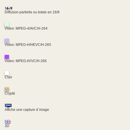
Diffusion partielle ou totale en 16/9
Video: MPEG-4/AVC/H-264
Video: MPEG-H/HEVC/H-265
Video: MPEG-I/VVC/H-266
Clair
Crypté
Affiche une capture d´image
3D