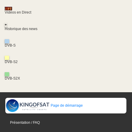
Vidéos en Direct
+
Historique des news
DVB-S
DVB-S2
DVB-S2X
Page de démarrage
Présentation / FAQ