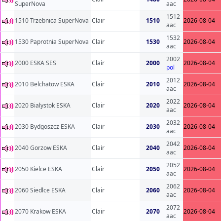
SuperNova
aac
1512
1510 Trzebnica SuperNova
Clair
1510
2026-08-04
aac
1532
1530 Paprotnia SuperNova
Clair
1530
2026-08-04
aac
2002
2000 ESKA SES
Clair
2000
2026-08-04
pol
2012
2010 Belchatow ESKA
Clair
2010
2026-08-04
aac
2022
2020 Bialystok ESKA
Clair
2020
2026-08-04
aac
2032
2030 Bydgoszcz ESKA
Clair
2030
2026-08-04
aac
2042
2040 Gorzow ESKA
Clair
2040
2026-08-04
aac
2052
2050 Kielce ESKA
Clair
2050
2026-08-04
aac
2062
2060 Siedlce ESKA
Clair
2060
2026-08-04
aac
2072
2070 Krakow ESKA
Clair
2070
2026-08-04
aac