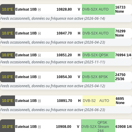
16733
10.0°E
Eutelsat 10B
10828.80
V
DVB-S2X
AUTO
None
Feeds occasionnels, données ou fréquence non active
(2026-06-14)
70299
10.0°E
Eutelsat 10B
10847.70
H
DVB-S2X
AUTO
None
Feeds occasionnels, données ou fréquence non active
(2026-04-23)
10.0°E
Eutelsat 10B
10851.20
H
DVB-S2X
QPSK
76994
1/4
Feeds occasionnels, données ou fréquence non active
(2025-11-11)
24750
10.0°E
Eutelsat 10B
10854.30
V
DVB-S2X
8PSK
25/36
Feeds occasionnels, données ou fréquence non active
(2025-04-12)
6695
10.0°E
Eutelsat 10B
10891.70
H
DVB-S2
AUTO
None
Feeds occasionnels, données ou fréquence non active
(2026-06-23)
QPSK
10.0°E
Eutelsat 10B
10908.00
V
DVB-S2X
Stream
63908
1/4
244