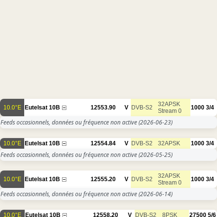
32APSK
10.0°E
Eutelsat 10B
12553.90
V
DVB-S2
1000
3/4
Stream 0
Feeds occasionnels, données ou fréquence non active
(2026-06-23)
10.0°E
Eutelsat 10B
12554.84
V
DVB-S2
32APSK
1000
3/4
Feeds occasionnels, données ou fréquence non active
(2026-05-25)
32APSK
10.0°E
Eutelsat 10B
12555.20
V
DVB-S2
1000
3/4
Stream 0
Feeds occasionnels, données ou fréquence non active
(2026-06-14)
10.0°E
Eutelsat 10B
12558.20
V
DVB-S2
8PSK
27500
5/6