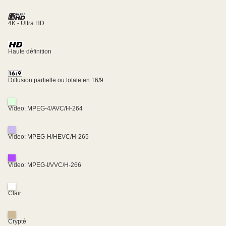
4K - Ultra HD
Haute définition
Diffusion partielle ou totale en 16/9
Video: MPEG-4/AVC/H-264
Video: MPEG-H/HEVC/H-265
Video: MPEG-I/VVC/H-266
Clair
Crypté