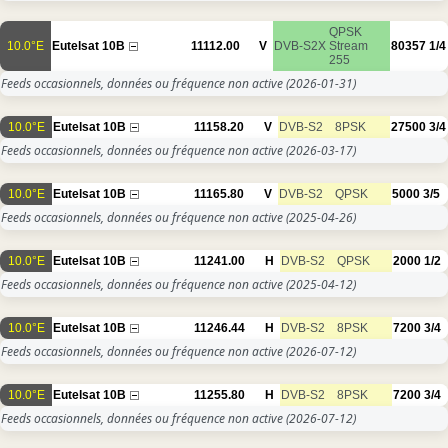
QPSK
10.0°E
Eutelsat 10B
11112.00
V
DVB-S2X
Stream
80357
1/4
255
Feeds occasionnels, données ou fréquence non active
(2026-01-31)
10.0°E
Eutelsat 10B
11158.20
V
DVB-S2
8PSK
27500
3/4
Feeds occasionnels, données ou fréquence non active
(2026-03-17)
10.0°E
Eutelsat 10B
11165.80
V
DVB-S2
QPSK
5000
3/5
Feeds occasionnels, données ou fréquence non active
(2025-04-26)
10.0°E
Eutelsat 10B
11241.00
H
DVB-S2
QPSK
2000
1/2
Feeds occasionnels, données ou fréquence non active
(2025-04-12)
10.0°E
Eutelsat 10B
11246.44
H
DVB-S2
8PSK
7200
3/4
Feeds occasionnels, données ou fréquence non active
(2026-07-12)
10.0°E
Eutelsat 10B
11255.80
H
DVB-S2
8PSK
7200
3/4
Feeds occasionnels, données ou fréquence non active
(2026-07-12)