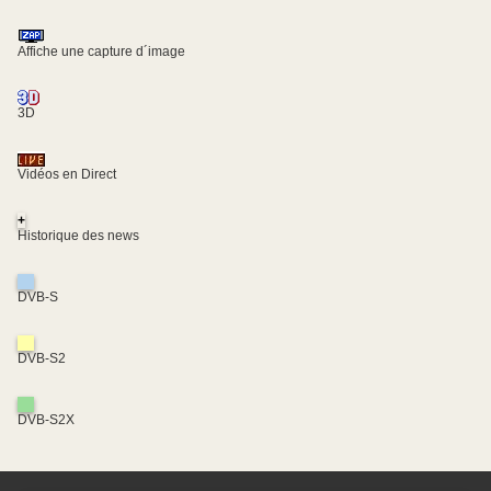
Affiche une capture d´image
3D
Vidéos en Direct
+
Historique des news
DVB-S
DVB-S2
DVB-S2X