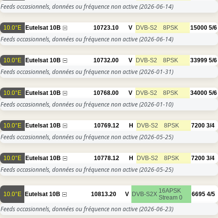
Feeds occasionnels, données ou fréquence non active
(2026-06-14)
10.0°E
Eutelsat 10B
10723.10
V
DVB-S2
8PSK
15000
5/6
Feeds occasionnels, données ou fréquence non active
(2026-06-14)
10.0°E
Eutelsat 10B
10732.00
V
DVB-S2
8PSK
33999
5/6
Feeds occasionnels, données ou fréquence non active
(2026-01-31)
10.0°E
Eutelsat 10B
10768.00
V
DVB-S2
8PSK
34000
5/6
Feeds occasionnels, données ou fréquence non active
(2026-01-10)
10.0°E
Eutelsat 10B
10769.12
H
DVB-S2
8PSK
7200
3/4
Feeds occasionnels, données ou fréquence non active
(2026-05-25)
10.0°E
Eutelsat 10B
10778.12
H
DVB-S2
8PSK
7200
3/4
Feeds occasionnels, données ou fréquence non active
(2026-05-25)
16APSK
10.0°E
Eutelsat 10B
10813.20
V
DVB-S2X
6695
4/5
Stream 0
Feeds occasionnels, données ou fréquence non active
(2026-06-23)