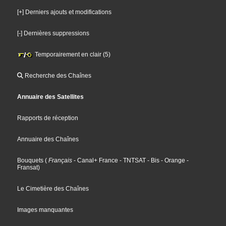
[+] Derniers ajouts et modifications
[-] Dernières suppressions
Temporairement en clair (5)
Recherche des Chaînes
Annuaire des Satellites
Rapports de réception
Annuaire des Chaînes
Bouquets
(
Français
- Canal+ France
- TNTSAT
- Bis
- Orange
-
Fransat
)
Le Cimetière des Chaînes
Images manquantes