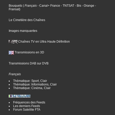
Bouquets
(
Français
- Canal+ France
- TNTSAT
- Bis
- Orange
-
Fransat
)
Le Cimetière des Chaînes
Images manquantes
Chaînes TV en Ultra Haute Définition
Transmissions en 3D
Transmissions DAB sur DVB
Français
Thématique: Sport, Clair
Thématique: Informations, Clair
Thématique: Cinéma, Clair
Fréquences des Feeds
Les derniers Feeds
Forum Satellite FTA