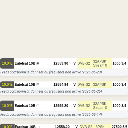
32APSK
10.0°E
Eutelsat 10B
12553.90
V
DVB-S2
1000
3/4
Stream 0
Feeds occasionnels, données ou fréquence non active
(2026-06-23)
10.0°E
Eutelsat 10B
12554.84
V
DVB-S2
32APSK
1000
3/4
Feeds occasionnels, données ou fréquence non active
(2026-05-25)
32APSK
10.0°E
Eutelsat 10B
12555.20
V
DVB-S2
1000
3/4
Stream 0
Feeds occasionnels, données ou fréquence non active
(2026-06-14)
10.0°E
Eutelsat 10B
12558.20
V
DVB-S2
8PSK
27500
5/6