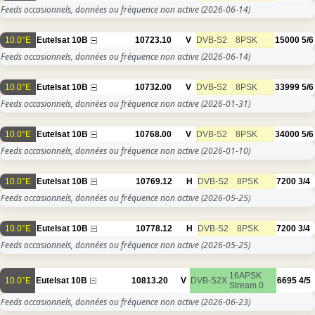
Feeds occasionnels, données ou fréquence non active
(2026-06-14)
10.0°E
Eutelsat 10B
10723.10
V
DVB-S2
8PSK
15000
5/6
Feeds occasionnels, données ou fréquence non active
(2026-06-14)
10.0°E
Eutelsat 10B
10732.00
V
DVB-S2
8PSK
33999
5/6
Feeds occasionnels, données ou fréquence non active
(2026-01-31)
10.0°E
Eutelsat 10B
10768.00
V
DVB-S2
8PSK
34000
5/6
Feeds occasionnels, données ou fréquence non active
(2026-01-10)
10.0°E
Eutelsat 10B
10769.12
H
DVB-S2
8PSK
7200
3/4
Feeds occasionnels, données ou fréquence non active
(2026-05-25)
10.0°E
Eutelsat 10B
10778.12
H
DVB-S2
8PSK
7200
3/4
Feeds occasionnels, données ou fréquence non active
(2026-05-25)
16APSK
10.0°E
Eutelsat 10B
10813.20
V
DVB-S2X
6695
4/5
Stream 0
Feeds occasionnels, données ou fréquence non active
(2026-06-23)