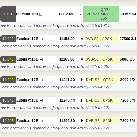
QPSK
10.0°E
Eutelsat 10B
11112.00
V
DVB-S2X
Stream
80357
1/4
255
Feeds occasionnels, données ou fréquence non active
(2026-01-31)
10.0°E
Eutelsat 10B
11158.20
V
DVB-S2
8PSK
27500
3/4
Feeds occasionnels, données ou fréquence non active
(2026-03-17)
10.0°E
Eutelsat 10B
11165.80
V
DVB-S2
QPSK
5000
3/5
Feeds occasionnels, données ou fréquence non active
(2025-04-26)
10.0°E
Eutelsat 10B
11241.00
H
DVB-S2
QPSK
2000
1/2
Feeds occasionnels, données ou fréquence non active
(2025-04-12)
10.0°E
Eutelsat 10B
11246.44
H
DVB-S2
8PSK
7200
3/4
Feeds occasionnels, données ou fréquence non active
(2026-07-12)
10.0°E
Eutelsat 10B
11255.80
H
DVB-S2
8PSK
7200
3/4
Feeds occasionnels, données ou fréquence non active
(2026-07-12)