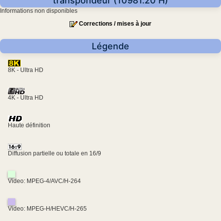
transpondeur (10981.20 H)
Informations non disponibles
Corrections / mises à jour
Légende
8K - Ultra HD
4K - Ultra HD
Haute définition
Diffusion partielle ou totale en 16/9
Video: MPEG-4/AVC/H-264
Video: MPEG-H/HEVC/H-265