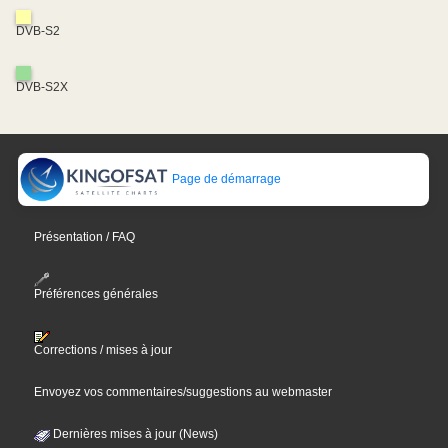
DVB-S2
DVB-S2X
Page de démarrage
Présentation / FAQ
Préférences générales
Corrections / mises à jour
Envoyez vos commentaires/suggestions au webmaster
Dernières mises à jour (News)