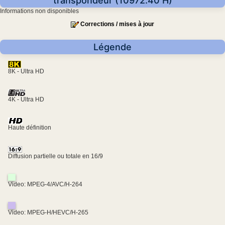
transpondeur (10972.40 H)
Informations non disponibles
Corrections / mises à jour
Légende
8K - Ultra HD
4K - Ultra HD
Haute définition
Diffusion partielle ou totale en 16/9
Video: MPEG-4/AVC/H-264
Video: MPEG-H/HEVC/H-265