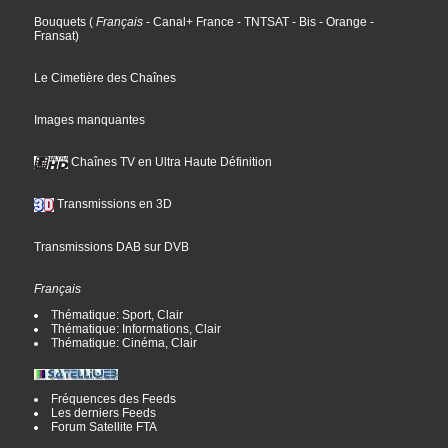
Bouquets
(
Français
- Canal+ France
- TNTSAT
- Bis
- Orange
-
Fransat
)
Le Cimetière des Chaînes
Images manquantes
Chaînes TV en Ultra Haute Définition
Transmissions en 3D
Transmissions DAB sur DVB
Français
Thématique: Sport, Clair
Thématique: Informations, Clair
Thématique: Cinéma, Clair
Fréquences des Feeds
Les derniers Feeds
Forum Satellite FTA