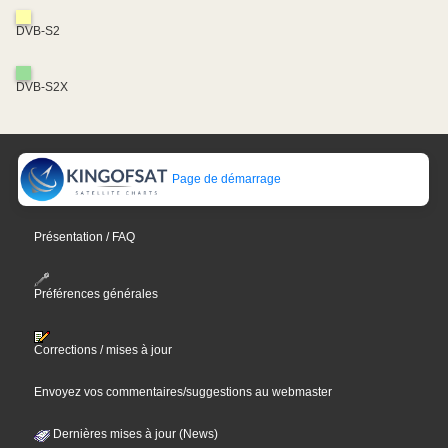
DVB-S2
DVB-S2X
Page de démarrage
Présentation / FAQ
Préférences générales
Corrections / mises à jour
Envoyez vos commentaires/suggestions au webmaster
Dernières mises à jour (News)