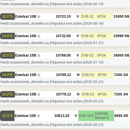
Feeds occasionnels, données ou fréquence non active
(2026-06-14)
10.0°E
Eutelsat 10B
10723.10
V
DVB-S2
8PSK
15000
5/6
Feeds occasionnels, données ou fréquence non active
(2026-06-14)
10.0°E
Eutelsat 10B
10732.00
V
DVB-S2
8PSK
33999
5/6
Feeds occasionnels, données ou fréquence non active
(2026-01-31)
10.0°E
Eutelsat 10B
10768.00
V
DVB-S2
8PSK
34000
5/6
Feeds occasionnels, données ou fréquence non active
(2026-01-10)
10.0°E
Eutelsat 10B
10769.12
H
DVB-S2
8PSK
7200
3/4
Feeds occasionnels, données ou fréquence non active
(2026-05-25)
10.0°E
Eutelsat 10B
10778.12
H
DVB-S2
8PSK
7200
3/4
Feeds occasionnels, données ou fréquence non active
(2026-05-25)
16APSK
10.0°E
Eutelsat 10B
10813.20
V
DVB-S2X
6695
4/5
Stream 0
Feeds occasionnels, données ou fréquence non active
(2026-06-23)