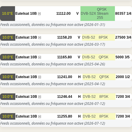
QPSK
10.0°E
Eutelsat 10B
11112.00
V
DVB-S2X
Stream
80357
1/4
255
Feeds occasionnels, données ou fréquence non active
(2026-01-31)
10.0°E
Eutelsat 10B
11158.20
V
DVB-S2
8PSK
27500
3/4
Feeds occasionnels, données ou fréquence non active
(2026-03-17)
10.0°E
Eutelsat 10B
11165.80
V
DVB-S2
QPSK
5000
3/5
Feeds occasionnels, données ou fréquence non active
(2025-04-26)
10.0°E
Eutelsat 10B
11241.00
H
DVB-S2
QPSK
2000
1/2
Feeds occasionnels, données ou fréquence non active
(2025-04-12)
10.0°E
Eutelsat 10B
11246.44
H
DVB-S2
8PSK
7200
3/4
Feeds occasionnels, données ou fréquence non active
(2026-07-12)
10.0°E
Eutelsat 10B
11255.80
H
DVB-S2
8PSK
7200
3/4
Feeds occasionnels, données ou fréquence non active
(2026-07-12)