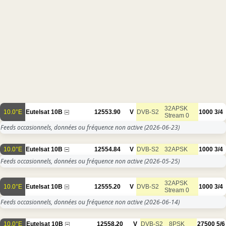
32APSK
10.0°E
Eutelsat 10B
12553.90
V
DVB-S2
1000
3/4
Stream 0
Feeds occasionnels, données ou fréquence non active
(2026-06-23)
10.0°E
Eutelsat 10B
12554.84
V
DVB-S2
32APSK
1000
3/4
Feeds occasionnels, données ou fréquence non active
(2026-05-25)
32APSK
10.0°E
Eutelsat 10B
12555.20
V
DVB-S2
1000
3/4
Stream 0
Feeds occasionnels, données ou fréquence non active
(2026-06-14)
10.0°E
Eutelsat 10B
12558.20
V
DVB-S2
8PSK
27500
5/6