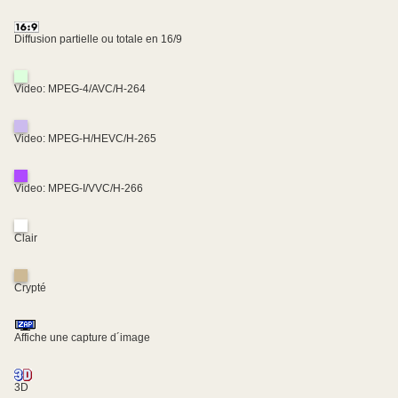
Diffusion partielle ou totale en 16/9
Video: MPEG-4/AVC/H-264
Video: MPEG-H/HEVC/H-265
Video: MPEG-I/VVC/H-266
Clair
Crypté
Affiche une capture d´image
3D