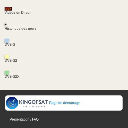
Vidéos en Direct
+
Historique des news
DVB-S
DVB-S2
DVB-S2X
Page de démarrage
Présentation / FAQ