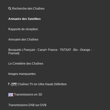
Recherche des Chaînes
Annuaire des Satellites
Rapports de réception
Annuaire des Chaînes
Bouquets
(
Français
- Canal+ France
- TNTSAT
- Bis
- Orange
-
Fransat
)
Le Cimetière des Chaînes
Images manquantes
Chaînes TV en Ultra Haute Définition
Transmissions en 3D
Transmissions DAB sur DVB