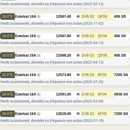
Feeds occasionnels, données ou fréquence non active
(2025-02-15)
16.0°E
Eutelsat 16A
12567.40
H
DVB-S2
QPSK
406
3/5
Feeds occasionnels, données ou fréquence non active
(2023-11-02)
16.0°E
Eutelsat 16A
12567.80
H
DVB-S2
QPSK
406
3/5
Feeds occasionnels, données ou fréquence non active
(2025-04-13)
16.0°E
Eutelsat 16A
12568.20
H
DVB-S2
QPSK
406
3/5
Feeds occasionnels, données ou fréquence non active
(2025-04-13)
16.0°E
Eutelsat 16A
12573.80
H
DVB-S2
8PSK
7200
3/4
Feeds occasionnels, données ou fréquence non active
(2026-07-25)
16.0°E
Eutelsat 16A
12591.00
H
DVB-S2
8PSK
4938
3/4
Feeds occasionnels, données ou fréquence non active
(2025-03-08)
16.0°E
Eutelsat 16A
12619.40
H
DVB-S2
8PSK
7200
3/4
Feeds occasionnels, données ou fréquence non active
(2025-01-19)