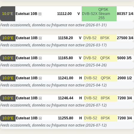
QPSK
10.0°E
Eutelsat 10B
11112.00
V
DVB-S2X
Stream
80357
1/4
255
Feeds occasionnels, données ou fréquence non active
(2026-01-31)
10.0°E
Eutelsat 10B
11158.20
V
DVB-S2
8PSK
27500
3/4
Feeds occasionnels, données ou fréquence non active
(2026-03-17)
10.0°E
Eutelsat 10B
11165.80
V
DVB-S2
QPSK
5000
3/5
Feeds occasionnels, données ou fréquence non active
(2025-04-26)
10.0°E
Eutelsat 10B
11241.00
H
DVB-S2
QPSK
2000
1/2
Feeds occasionnels, données ou fréquence non active
(2025-04-12)
10.0°E
Eutelsat 10B
11246.44
H
DVB-S2
8PSK
7200
3/4
Feeds occasionnels, données ou fréquence non active
(2026-07-12)
10.0°E
Eutelsat 10B
11255.80
H
DVB-S2
8PSK
7200
3/4
Feeds occasionnels, données ou fréquence non active
(2026-07-12)