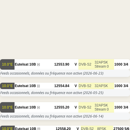
32APSK
10.0°E
Eutelsat 10B
12553.90
V
DVB-S2
1000
3/4
Stream 0
Feeds occasionnels, données ou fréquence non active
(2026-06-23)
10.0°E
Eutelsat 10B
12554.84
V
DVB-S2
32APSK
1000
3/4
Feeds occasionnels, données ou fréquence non active
(2026-05-25)
32APSK
10.0°E
Eutelsat 10B
12555.20
V
DVB-S2
1000
3/4
Stream 0
Feeds occasionnels, données ou fréquence non active
(2026-06-14)
10.0°E
Eutelsat 10B
12558.20
V
DVB-S2
8PSK
27500
5/6