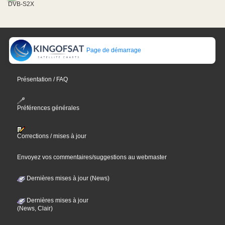
DVB-S2X
Page de démarrage
Présentation / FAQ
Préférences générales
Corrections / mises à jour
Envoyez vos commentaires/suggestions au webmaster
Dernières mises à jour (News)
Dernières mises à jour
(News, Clair)