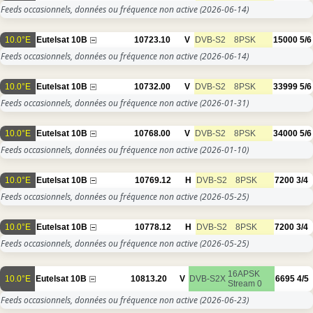
Feeds occasionnels, données ou fréquence non active
(2026-06-14)
10.0°E
Eutelsat 10B
10723.10
V
DVB-S2
8PSK
15000
5/6
Feeds occasionnels, données ou fréquence non active
(2026-06-14)
10.0°E
Eutelsat 10B
10732.00
V
DVB-S2
8PSK
33999
5/6
Feeds occasionnels, données ou fréquence non active
(2026-01-31)
10.0°E
Eutelsat 10B
10768.00
V
DVB-S2
8PSK
34000
5/6
Feeds occasionnels, données ou fréquence non active
(2026-01-10)
10.0°E
Eutelsat 10B
10769.12
H
DVB-S2
8PSK
7200
3/4
Feeds occasionnels, données ou fréquence non active
(2026-05-25)
10.0°E
Eutelsat 10B
10778.12
H
DVB-S2
8PSK
7200
3/4
Feeds occasionnels, données ou fréquence non active
(2026-05-25)
16APSK
10.0°E
Eutelsat 10B
10813.20
V
DVB-S2X
6695
4/5
Stream 0
Feeds occasionnels, données ou fréquence non active
(2026-06-23)