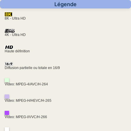
Légende
8K - Ultra HD
4K - Ultra HD
Haute définition
Diffusion partielle ou totale en 16/9
Video: MPEG-4/AVC/H-264
Video: MPEG-H/HEVC/H-265
Video: MPEG-I/VVC/H-266