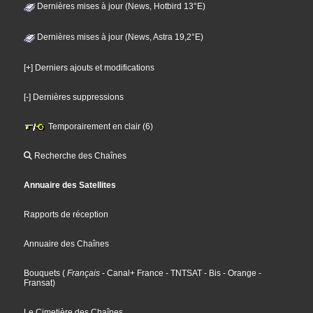
Dernières mises à jour (News, Hotbird 13°E)
Dernières mises à jour (News, Astra 19,2°E)
[+] Derniers ajouts et modifications
[-] Dernières suppressions
Temporairement en clair (6)
Recherche des Chaînes
Annuaire des Satellites
Rapports de réception
Annuaire des Chaînes
Bouquets
(
Français
- Canal+ France
- TNTSAT
- Bis
- Orange
-
Fransat
)
Le Cimetière des Chaînes