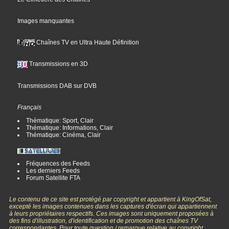
Images manquantes
Chaînes TV en Ultra Haute Définition
Transmissions en 3D
Transmissions DAB sur DVB
Français
Thématique: Sport, Clair
Thématique: Informations, Clair
Thématique: Cinéma, Clair
Fréquences des Feeds
Les derniers Feeds
Forum Satellite FTA
Le contenu de ce site est protégé par copyright et appartient à KingOfSat,
excepté les images contenues dans les captures d'écran qui appartiennent
à leurs propriétaires respectifs. Ces images sont uniquement proposées à
des fins d'illustration, d'identification et de promotion des chaînes TV
correspondantes. Pour toute question / remarque relative au copyright,