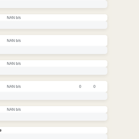
NAN b/s
NAN b/s
NAN b/s
NAN b/s
0
0
NAN b/s
e