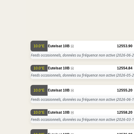
10.0°E
Eutelsat 10B
12553.90
Feeds occasionnels, données ou fréquence non active
(2026-06-2
10.0°E
Eutelsat 10B
12554.84
Feeds occasionnels, données ou fréquence non active
(2026-05-2
10.0°E
Eutelsat 10B
12555.20
Feeds occasionnels, données ou fréquence non active
(2026-06-1
10.0°E
Eutelsat 10B
12558.20
Feeds occasionnels, données ou fréquence non active
(2026-03-1