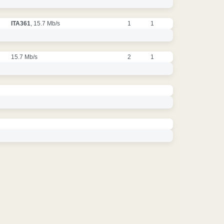
ITA361
, 15.7 Mb/s
1
1
15.7 Mb/s
2
1