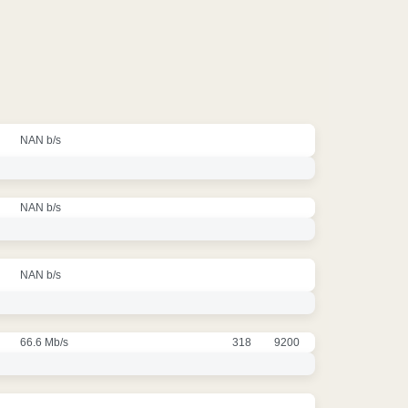
NAN b/s
NAN b/s
NAN b/s
66.6 Mb/s
318
9200