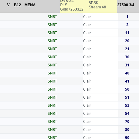
DVB-S2
8PSK
V
B12
MENA
PLS:
27500
3/4
Stream 48
Gold+253312
SNRT
Clair
1
SNRT
Clair
2
SNRT
Clair
11
SNRT
Clair
20
SNRT
Clair
21
SNRT
Clair
30
SNRT
Clair
31
SNRT
Clair
40
SNRT
Clair
41
SNRT
Clair
50
SNRT
Clair
51
SNRT
Clair
53
SNRT
Clair
54
SNRT
Clair
70
SNRT
Clair
80
SNRT
Clair
90