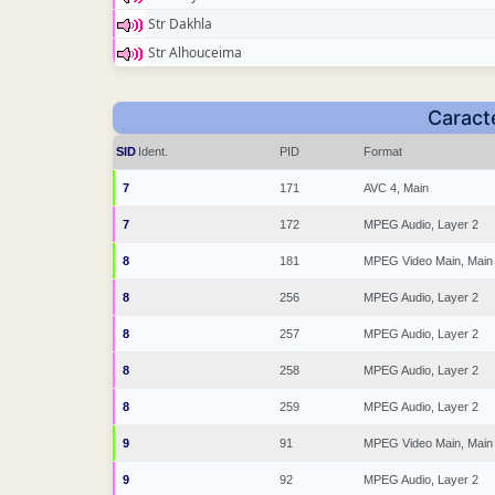
Str Dakhla
Str Alhouceima
Caracté
SID
Ident.
PID
Format
7
171
AVC 4, Main
7
172
MPEG Audio, Layer 2
8
181
MPEG Video Main, Main
8
256
MPEG Audio, Layer 2
8
257
MPEG Audio, Layer 2
8
258
MPEG Audio, Layer 2
8
259
MPEG Audio, Layer 2
9
91
MPEG Video Main, Main
9
92
MPEG Audio, Layer 2