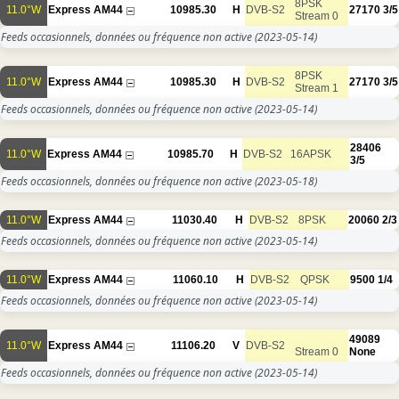
8PSK
11.0°W
Express AM44
10985.30
H
DVB-S2
27170
3/5
Stream 0
Feeds occasionnels, données ou fréquence non active
(2023-05-14)
8PSK
11.0°W
Express AM44
10985.30
H
DVB-S2
27170
3/5
Stream 1
Feeds occasionnels, données ou fréquence non active
(2023-05-14)
28406
11.0°W
Express AM44
10985.70
H
DVB-S2
16APSK
3/5
Feeds occasionnels, données ou fréquence non active
(2023-05-18)
11.0°W
Express AM44
11030.40
H
DVB-S2
8PSK
20060
2/3
Feeds occasionnels, données ou fréquence non active
(2023-05-14)
11.0°W
Express AM44
11060.10
H
DVB-S2
QPSK
9500
1/4
Feeds occasionnels, données ou fréquence non active
(2023-05-14)
49089
11.0°W
Express AM44
11106.20
V
DVB-S2
Stream 0
None
Feeds occasionnels, données ou fréquence non active
(2023-05-14)