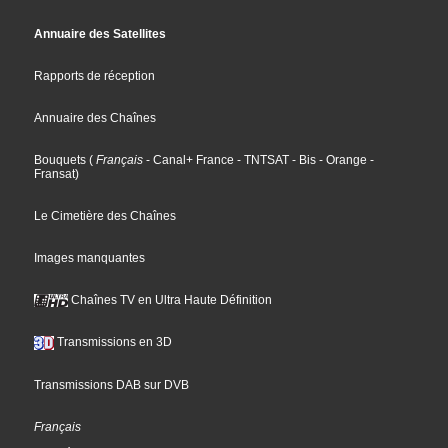
Annuaire des Satellites
Rapports de réception
Annuaire des Chaînes
Bouquets
(
Français
- Canal+ France
- TNTSAT
- Bis
- Orange
-
Fransat
)
Le Cimetière des Chaînes
Images manquantes
Chaînes TV en Ultra Haute Définition
Transmissions en 3D
Transmissions DAB sur DVB
Français