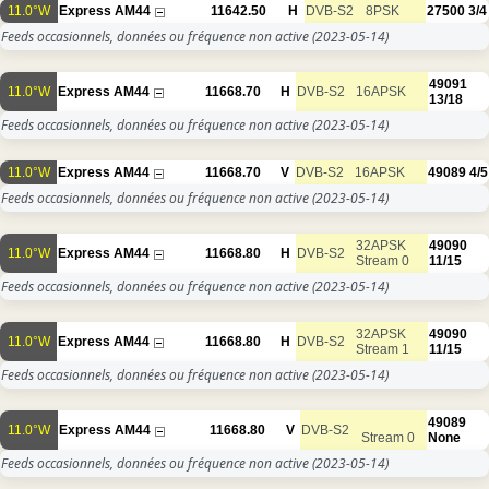
11.0°W
Express AM44
11642.50
H
DVB-S2
8PSK
27500
3/4
Feeds occasionnels, données ou fréquence non active
(2023-05-14)
49091
11.0°W
Express AM44
11668.70
H
DVB-S2
16APSK
13/18
Feeds occasionnels, données ou fréquence non active
(2023-05-14)
11.0°W
Express AM44
11668.70
V
DVB-S2
16APSK
49089
4/5
Feeds occasionnels, données ou fréquence non active
(2023-05-14)
32APSK
49090
11.0°W
Express AM44
11668.80
H
DVB-S2
Stream 0
11/15
Feeds occasionnels, données ou fréquence non active
(2023-05-14)
32APSK
49090
11.0°W
Express AM44
11668.80
H
DVB-S2
Stream 1
11/15
Feeds occasionnels, données ou fréquence non active
(2023-05-14)
49089
11.0°W
Express AM44
11668.80
V
DVB-S2
Stream 0
None
Feeds occasionnels, données ou fréquence non active
(2023-05-14)