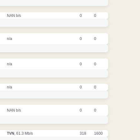
NAN b/s
0
0
n/a
0
0
n/a
0
0
n/a
0
0
NAN b/s
0
0
TVN
, 61.3 Mb/s
318
1600