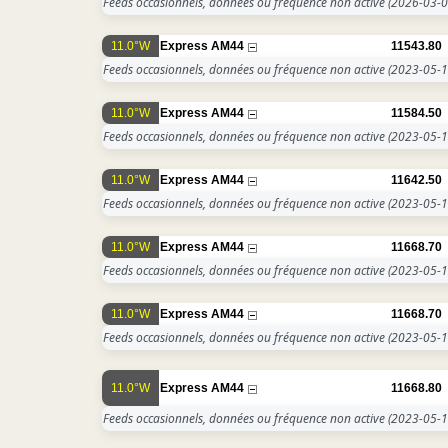
Feeds occasionnels, données ou fréquence non active
(2026-03-0
11.0°W
Express AM44
11543.80
Feeds occasionnels, données ou fréquence non active
(2023-05-1
11.0°W
Express AM44
11584.50
Feeds occasionnels, données ou fréquence non active
(2023-05-1
11.0°W
Express AM44
11642.50
Feeds occasionnels, données ou fréquence non active
(2023-05-1
11.0°W
Express AM44
11668.70
Feeds occasionnels, données ou fréquence non active
(2023-05-1
11.0°W
Express AM44
11668.70
Feeds occasionnels, données ou fréquence non active
(2023-05-1
11.0°W
Express AM44
11668.80
Feeds occasionnels, données ou fréquence non active
(2023-05-1