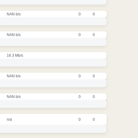
NAN b/s
0
0
NAN b/s
0
0
16.3 Mb/s
NAN b/s
0
0
NAN b/s
0
0
n/a
0
0