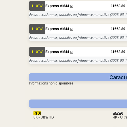
11.0°W
Express AM44
11668.80
Feeds occasionnels, données ou fréquence non active
(2023-05-1
11.0°W
Express AM44
11668.80
Feeds occasionnels, données ou fréquence non active
(2023-05-1
11.0°W
Express AM44
11668.80
Feeds occasionnels, données ou fréquence non active
(2023-05-1
Caracté
Informations non disponibles
4K - Ult
8K - Ultra HD