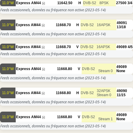
11.0°W
Express AM44
11642.50
H
DVB-S2
8PSK
27500
3/4
Feeds occasionnels, données ou fréquence non active
(2023-05-14)
49091
11.0°W
Express AM44
11668.70
H
DVB-S2
16APSK
13/18
Feeds occasionnels, données ou fréquence non active
(2023-05-14)
11.0°W
Express AM44
11668.70
V
DVB-S2
16APSK
49089
4/5
Feeds occasionnels, données ou fréquence non active
(2023-05-14)
49089
11.0°W
Express AM44
11668.80
V
DVB-S2
Stream 0
None
Feeds occasionnels, données ou fréquence non active
(2023-05-14)
32APSK
49090
11.0°W
Express AM44
11668.80
H
DVB-S2
Stream 0
11/15
Feeds occasionnels, données ou fréquence non active
(2023-05-14)
49089
11.0°W
Express AM44
11668.80
V
DVB-S2
Stream 1
None
Feeds occasionnels, données ou fréquence non active
(2023-05-14)