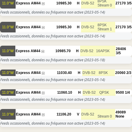
8PSK
11.0°W
Express AM44
10985.30
H
DVB-S2
27170
3/5
Stream 0
Feeds occasionnels, données ou fréquence non active
(2023-05-14)
8PSK
11.0°W
Express AM44
10985.30
H
DVB-S2
27170
3/5
Stream 1
Feeds occasionnels, données ou fréquence non active
(2023-05-14)
28406
11.0°W
Express AM44
10985.70
H
DVB-S2
16APSK
3/5
Feeds occasionnels, données ou fréquence non active
(2023-05-18)
11.0°W
Express AM44
11030.40
H
DVB-S2
8PSK
20060
2/3
Feeds occasionnels, données ou fréquence non active
(2023-05-14)
11.0°W
Express AM44
11060.10
H
DVB-S2
QPSK
9500
1/4
Feeds occasionnels, données ou fréquence non active
(2023-05-14)
49089
11.0°W
Express AM44
11106.20
V
DVB-S2
Stream 0
None
Feeds occasionnels, données ou fréquence non active
(2023-05-14)