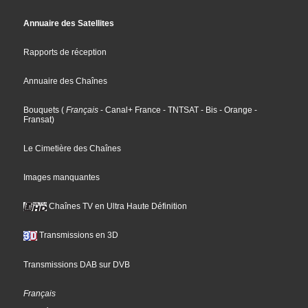
Annuaire des Satellites
Rapports de réception
Annuaire des Chaînes
Bouquets
(
Français
- Canal+ France
- TNTSAT
- Bis
- Orange
-
Fransat
)
Le Cimetière des Chaînes
Images manquantes
Chaînes TV en Ultra Haute Définition
Transmissions en 3D
Transmissions DAB sur DVB
Français