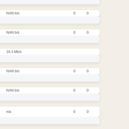
NAN b/s
0
0
NAN b/s
0
0
16.3 Mb/s
NAN b/s
0
0
NAN b/s
0
0
n/a
0
0