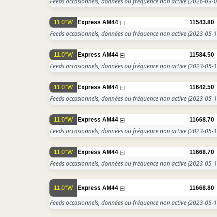
Feeds occasionnels, données ou fréquence non active
(2026-03-0
11.0°W
Express AM44
11543.80
Feeds occasionnels, données ou fréquence non active
(2023-05-1
11.0°W
Express AM44
11584.50
Feeds occasionnels, données ou fréquence non active
(2023-05-1
11.0°W
Express AM44
11642.50
Feeds occasionnels, données ou fréquence non active
(2023-05-1
11.0°W
Express AM44
11668.70
Feeds occasionnels, données ou fréquence non active
(2023-05-1
11.0°W
Express AM44
11668.70
Feeds occasionnels, données ou fréquence non active
(2023-05-1
11.0°W
Express AM44
11668.80
Feeds occasionnels, données ou fréquence non active
(2023-05-1