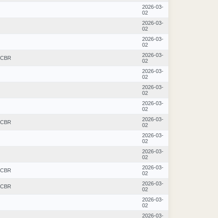
2026-03-
02
2026-03-
02
2026-03-
02
2026-03-
CBR
02
2026-03-
02
2026-03-
02
2026-03-
02
2026-03-
CBR
02
2026-03-
02
2026-03-
02
2026-03-
CBR
02
2026-03-
CBR
02
2026-03-
02
2026-03-