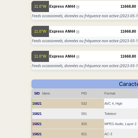
11.0°W
Express AM44
11668.80
Feeds occasionnels, données ou fréquence non active
(2023-05-1
11.0°W
Express AM44
11668.80
Feeds occasionnels, données ou fréquence non active
(2023-05-1
11.0°W
Express AM44
11668.80
Feeds occasionnels, données ou fréquence non active
(2023-05-1
Caracté
SID
Ident.
PID
Format
15821
532
AVC 4, High
15821
591
Teletext
15821
820
MPEG Audio, Layer 2
15821
821
AC-3