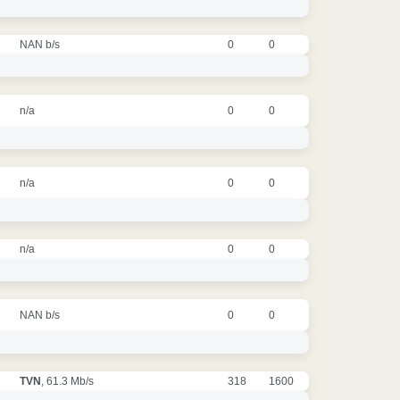
NAN b/s
0
0
n/a
0
0
n/a
0
0
n/a
0
0
NAN b/s
0
0
TVN
, 61.3 Mb/s
318
1600