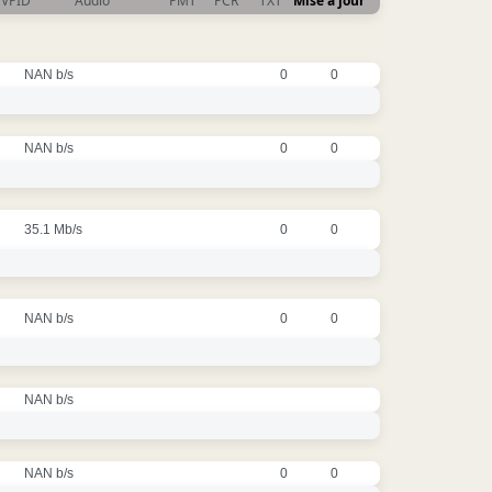
VPID
Audio
PMT
PCR
TXT
Mise à jour
NAN b/s
0
0
NAN b/s
0
0
35.1 Mb/s
0
0
NAN b/s
0
0
NAN b/s
NAN b/s
0
0