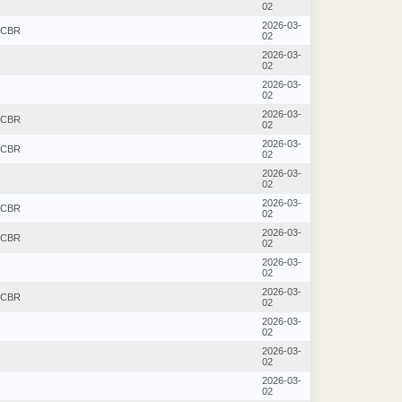
02
2026-03-
CBR
02
2026-03-
02
2026-03-
02
2026-03-
CBR
02
2026-03-
CBR
02
2026-03-
02
2026-03-
CBR
02
2026-03-
CBR
02
2026-03-
02
2026-03-
CBR
02
2026-03-
02
2026-03-
02
2026-03-
02