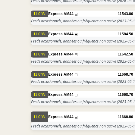
Feeds occasionnels, données ou fréquence non active
(2026-03-0
11.0°W
Express AM44
11543.80
Feeds occasionnels, données ou fréquence non active
(2023-05-1
11.0°W
Express AM44
11584.50
Feeds occasionnels, données ou fréquence non active
(2023-05-1
11.0°W
Express AM44
11642.50
Feeds occasionnels, données ou fréquence non active
(2023-05-1
11.0°W
Express AM44
11668.70
Feeds occasionnels, données ou fréquence non active
(2023-05-1
11.0°W
Express AM44
11668.70
Feeds occasionnels, données ou fréquence non active
(2023-05-1
11.0°W
Express AM44
11668.80
Feeds occasionnels, données ou fréquence non active
(2023-05-1