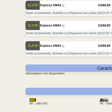
11.0°W
Express AM44
11668.80
Feeds occasionnels, données ou fréquence non active
(2023-05-1
11.0°W
Express AM44
11668.80
Feeds occasionnels, données ou fréquence non active
(2023-05-1
11.0°W
Express AM44
11668.80
Feeds occasionnels, données ou fréquence non active
(2023-05-1
Caract
Informations non disponibles
4K - Ult
8K - Ultra HD