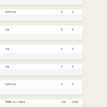
NAN b/s
0
0
n/a
0
0
n/a
0
0
n/a
0
0
NAN b/s
0
0
TVN
, 61.3 Mb/s
318
1600