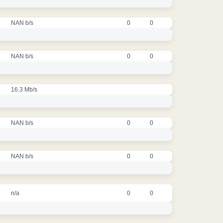
NAN b/s
0
0
NAN b/s
0
0
16.3 Mb/s
NAN b/s
0
0
NAN b/s
0
0
n/a
0
0