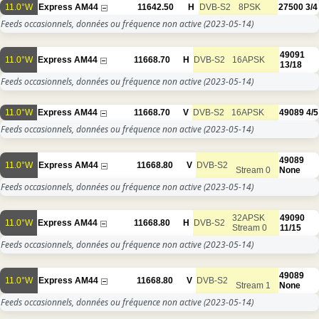
11.0°W
Express AM44
11642.50
H
DVB-S2
8PSK
27500
3/4
Feeds occasionnels, données ou fréquence non active
(2023-05-14)
49091
11.0°W
Express AM44
11668.70
H
DVB-S2
16APSK
13/18
Feeds occasionnels, données ou fréquence non active
(2023-05-14)
11.0°W
Express AM44
11668.70
V
DVB-S2
16APSK
49089
4/5
Feeds occasionnels, données ou fréquence non active
(2023-05-14)
49089
11.0°W
Express AM44
11668.80
V
DVB-S2
Stream 0
None
Feeds occasionnels, données ou fréquence non active
(2023-05-14)
32APSK
49090
11.0°W
Express AM44
11668.80
H
DVB-S2
Stream 0
11/15
Feeds occasionnels, données ou fréquence non active
(2023-05-14)
49089
11.0°W
Express AM44
11668.80
V
DVB-S2
Stream 1
None
Feeds occasionnels, données ou fréquence non active
(2023-05-14)