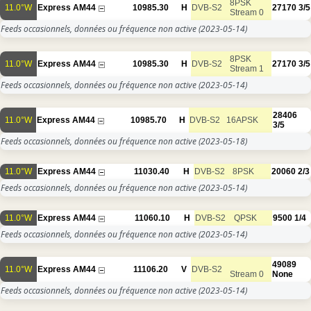
8PSK
11.0°W
Express AM44
10985.30
H
DVB-S2
27170
3/5
Stream 0
Feeds occasionnels, données ou fréquence non active
(2023-05-14)
8PSK
11.0°W
Express AM44
10985.30
H
DVB-S2
27170
3/5
Stream 1
Feeds occasionnels, données ou fréquence non active
(2023-05-14)
28406
11.0°W
Express AM44
10985.70
H
DVB-S2
16APSK
3/5
Feeds occasionnels, données ou fréquence non active
(2023-05-18)
11.0°W
Express AM44
11030.40
H
DVB-S2
8PSK
20060
2/3
Feeds occasionnels, données ou fréquence non active
(2023-05-14)
11.0°W
Express AM44
11060.10
H
DVB-S2
QPSK
9500
1/4
Feeds occasionnels, données ou fréquence non active
(2023-05-14)
49089
11.0°W
Express AM44
11106.20
V
DVB-S2
Stream 0
None
Feeds occasionnels, données ou fréquence non active
(2023-05-14)