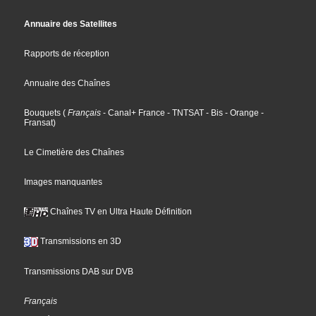
Annuaire des Satellites
Rapports de réception
Annuaire des Chaînes
Bouquets
(
Français
- Canal+ France
- TNTSAT
- Bis
- Orange
-
Fransat
)
Le Cimetière des Chaînes
Images manquantes
Chaînes TV en Ultra Haute Définition
Transmissions en 3D
Transmissions DAB sur DVB
Français