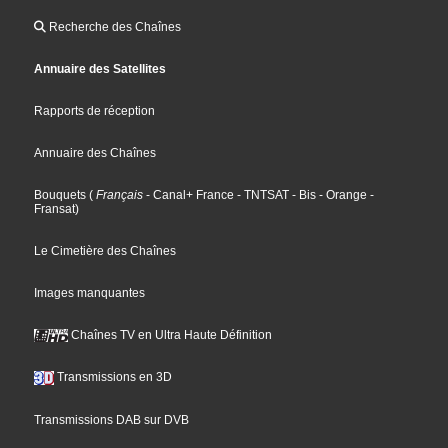
Recherche des Chaînes
Annuaire des Satellites
Rapports de réception
Annuaire des Chaînes
Bouquets
(
Français
- Canal+ France
- TNTSAT
- Bis
- Orange
-
Fransat
)
Le Cimetière des Chaînes
Images manquantes
Chaînes TV en Ultra Haute Définition
Transmissions en 3D
Transmissions DAB sur DVB