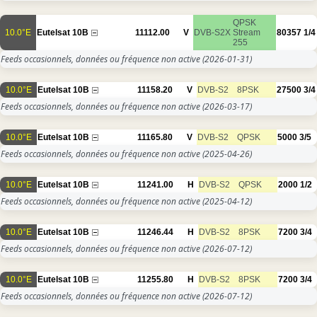
QPSK
10.0°E
Eutelsat 10B
11112.00
V
DVB-S2X
Stream
80357
1/4
255
Feeds occasionnels, données ou fréquence non active
(2026-01-31)
10.0°E
Eutelsat 10B
11158.20
V
DVB-S2
8PSK
27500
3/4
Feeds occasionnels, données ou fréquence non active
(2026-03-17)
10.0°E
Eutelsat 10B
11165.80
V
DVB-S2
QPSK
5000
3/5
Feeds occasionnels, données ou fréquence non active
(2025-04-26)
10.0°E
Eutelsat 10B
11241.00
H
DVB-S2
QPSK
2000
1/2
Feeds occasionnels, données ou fréquence non active
(2025-04-12)
10.0°E
Eutelsat 10B
11246.44
H
DVB-S2
8PSK
7200
3/4
Feeds occasionnels, données ou fréquence non active
(2026-07-12)
10.0°E
Eutelsat 10B
11255.80
H
DVB-S2
8PSK
7200
3/4
Feeds occasionnels, données ou fréquence non active
(2026-07-12)