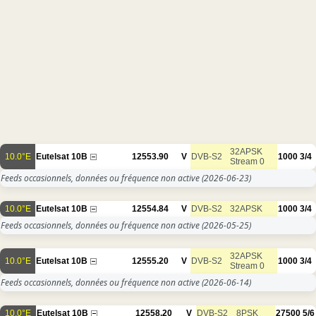
32APSK
10.0°E
Eutelsat 10B
12553.90
V
DVB-S2
1000
3/4
Stream 0
Feeds occasionnels, données ou fréquence non active
(2026-06-23)
10.0°E
Eutelsat 10B
12554.84
V
DVB-S2
32APSK
1000
3/4
Feeds occasionnels, données ou fréquence non active
(2026-05-25)
32APSK
10.0°E
Eutelsat 10B
12555.20
V
DVB-S2
1000
3/4
Stream 0
Feeds occasionnels, données ou fréquence non active
(2026-06-14)
10.0°E
Eutelsat 10B
12558.20
V
DVB-S2
8PSK
27500
5/6