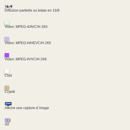
Diffusion partielle ou totale en 16/9
Video: MPEG-4/AVC/H-264
Video: MPEG-H/HEVC/H-265
Video: MPEG-I/VVC/H-266
Clair
Crypté
Affiche une capture d´image
3D