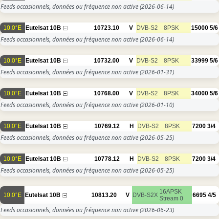
Feeds occasionnels, données ou fréquence non active
(2026-06-14)
10.0°E
Eutelsat 10B
10723.10
V
DVB-S2
8PSK
15000
5/6
Feeds occasionnels, données ou fréquence non active
(2026-06-14)
10.0°E
Eutelsat 10B
10732.00
V
DVB-S2
8PSK
33999
5/6
Feeds occasionnels, données ou fréquence non active
(2026-01-31)
10.0°E
Eutelsat 10B
10768.00
V
DVB-S2
8PSK
34000
5/6
Feeds occasionnels, données ou fréquence non active
(2026-01-10)
10.0°E
Eutelsat 10B
10769.12
H
DVB-S2
8PSK
7200
3/4
Feeds occasionnels, données ou fréquence non active
(2026-05-25)
10.0°E
Eutelsat 10B
10778.12
H
DVB-S2
8PSK
7200
3/4
Feeds occasionnels, données ou fréquence non active
(2026-05-25)
16APSK
10.0°E
Eutelsat 10B
10813.20
V
DVB-S2X
6695
4/5
Stream 0
Feeds occasionnels, données ou fréquence non active
(2026-06-23)