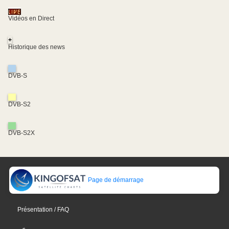
Vidéos en Direct
+
Historique des news
DVB-S
DVB-S2
DVB-S2X
Page de démarrage
Présentation / FAQ