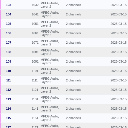
MPEG Audio,
103
1032
2 channels
2026-03-15
Layer 2
MPEG Audio,
104
1041
2 channels
2026-03-15
Layer 2
MPEG Audio,
105
1051
2 channels
2026-03-15
Layer 2
MPEG Audio,
106
1061
2 channels
2026-03-15
Layer 2
MPEG Audio,
107
1071
2 channels
2026-03-15
Layer 2
MPEG Audio,
108
1081
2 channels
2026-03-15
Layer 2
MPEG Audio,
109
1091
2 channels
2026-03-15
Layer 2
MPEG Audio,
110
1101
2 channels
2026-03-15
Layer 2
MPEG Audio,
111
1111
2 channels
2026-03-15
Layer 2
MPEG Audio,
112
1121
2 channels
2026-03-15
Layer 2
MPEG Audio,
113
1131
2 channels
2026-03-15
Layer 2
MPEG Audio,
114
1141
2 channels
2026-03-15
Layer 2
MPEG Audio,
115
1151
2 channels
2026-03-15
Layer 2
MPEG Audio,
117
1171
2 channels
2026-03-15