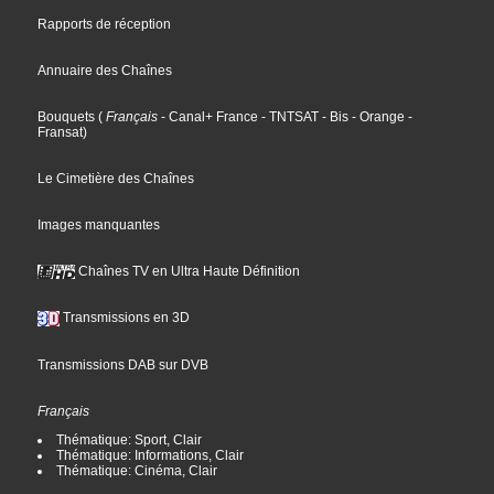
Rapports de réception
Annuaire des Chaînes
Bouquets
(
Français
- Canal+ France
- TNTSAT
- Bis
- Orange
-
Fransat
)
Le Cimetière des Chaînes
Images manquantes
Chaînes TV en Ultra Haute Définition
Transmissions en 3D
Transmissions DAB sur DVB
Français
Thématique: Sport, Clair
Thématique: Informations, Clair
Thématique: Cinéma, Clair