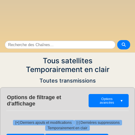
Tous satellites
Temporairement en clair
Toutes transmissions
Options de filtrage et
Options
▼
d'affichage
avancées
[+] Derniers ajouts et modifications
[-] Dernières suppressions
Temporairement en clair