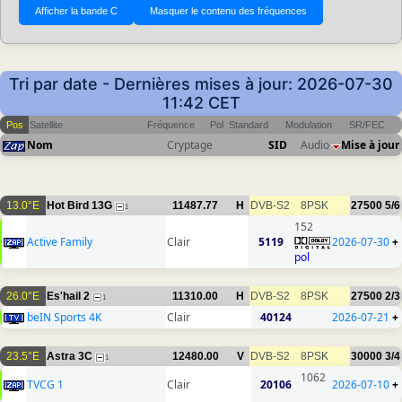
Tri par date - Dernières mises à jour: 2026-07-30
11:42 CET
Pos
Satellite
Fréquence
Pol
Standard
Modulation
SR/FEC
Nom
Cryptage
SID
Audio
Mise à jour
13.0°E
Hot Bird 13G
11487.77
H
DVB-S2
8PSK
27500
5/6
1
152
Active Family
Clair
5119
2026-07-30
+
pol
26.0°E
Es'hail 2
11310.00
H
DVB-S2
8PSK
27500
2/3
1
beIN Sports 4K
Clair
40124
2026-07-21
+
23.5°E
Astra 3C
12480.00
V
DVB-S2
8PSK
30000
3/4
1
1062
TVCG 1
Clair
20106
2026-07-10
+