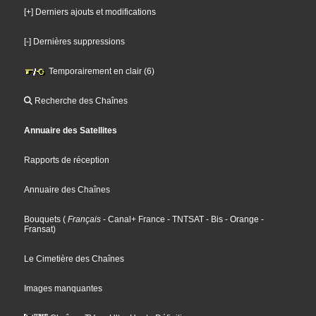
[+] Derniers ajouts et modifications
[-] Dernières suppressions
Temporairement en clair (6)
Recherche des Chaînes
Annuaire des Satellites
Rapports de réception
Annuaire des Chaînes
Bouquets
(
Français
- Canal+ France
- TNTSAT
- Bis
- Orange
-
Fransat
)
Le Cimetière des Chaînes
Images manquantes