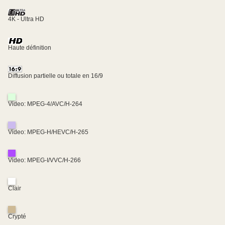
4K - Ultra HD
Haute définition
Diffusion partielle ou totale en 16/9
Video: MPEG-4/AVC/H-264
Video: MPEG-H/HEVC/H-265
Video: MPEG-I/VVC/H-266
Clair
Crypté