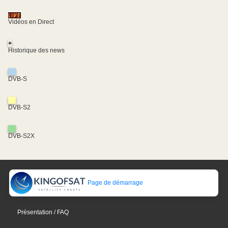
Vidéos en Direct
+
Historique des news
DVB-S
DVB-S2
DVB-S2X
Page de démarrage
Présentation / FAQ