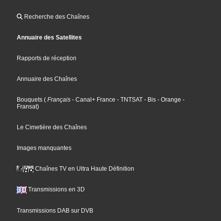
Recherche des Chaînes
Annuaire des Satellites
Rapports de réception
Annuaire des Chaînes
Bouquets
(
Français
- Canal+ France
- TNTSAT
- Bis
- Orange
-
Fransat
)
Le Cimetière des Chaînes
Images manquantes
Chaînes TV en Ultra Haute Définition
Transmissions en 3D
Transmissions DAB sur DVB