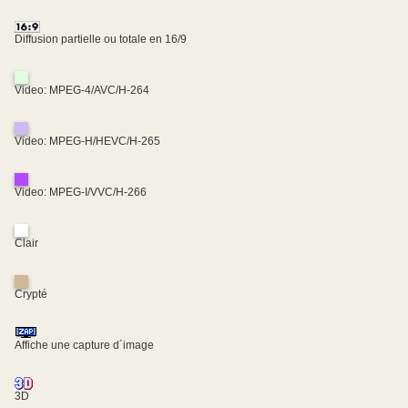
Diffusion partielle ou totale en 16/9
Video: MPEG-4/AVC/H-264
Video: MPEG-H/HEVC/H-265
Video: MPEG-I/VVC/H-266
Clair
Crypté
Affiche une capture d´image
3D