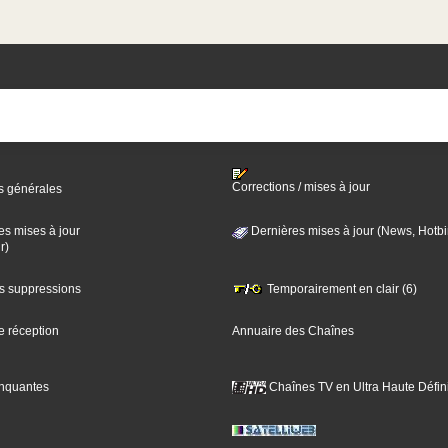
Corrections / mises à jour
s générales
es mises à jour
Dernières mises à jour (News, Hotbi
r)
es suppressions
Temporairement en clair (6)
e réception
Annuaire des Chaînes
nquantes
Chaînes TV en Ultra Haute Défini