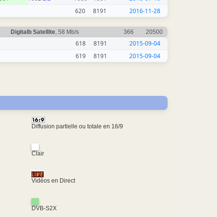
620
8191
2016-11-28
Digitalb Satellite
, 58 Mb/s
366
20500
618
8191
2015-09-04
619
8191
2015-09-04
Diffusion partielle ou totale en 16/9
Clair
Vidéos en Direct
DVB-S2X