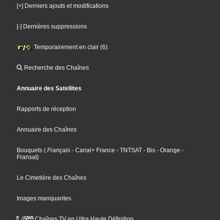
[+] Derniers ajouts et modifications
[-] Dernières suppressions
Temporairement en clair (6)
Recherche des Chaînes
Annuaire des Satellites
Rapports de réception
Annuaire des Chaînes
Bouquets
(
Français
- Canal+ France
- TNTSAT
- Bis
- Orange
-
Fransat
)
Le Cimetière des Chaînes
Images manquantes
Chaînes TV en Ultra Haute Définition