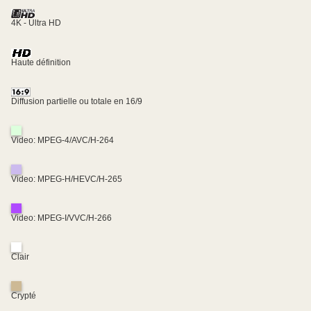
4K - Ultra HD
Haute définition
Diffusion partielle ou totale en 16/9
Video: MPEG-4/AVC/H-264
Video: MPEG-H/HEVC/H-265
Video: MPEG-I/VVC/H-266
Clair
Crypté