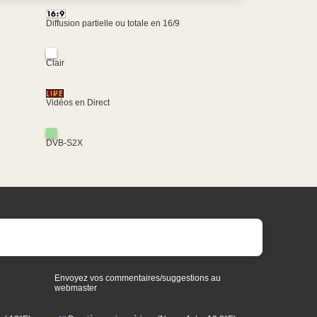
Diffusion partielle ou totale en 16/9
Clair
Vidéos en Direct
DVB-S2X
Envoyez vos commentaires/suggestions au
webmaster