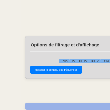
Options de filtrage et d'affichage
Tous
TV
HDTV
3DTV
Ultra