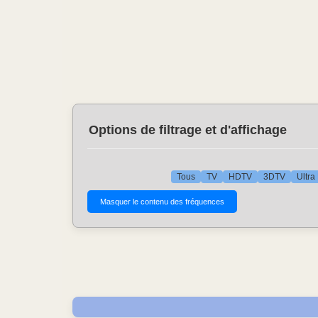
Options de filtrage et d'affichage
Tous
TV
HDTV
3DTV
Ultra