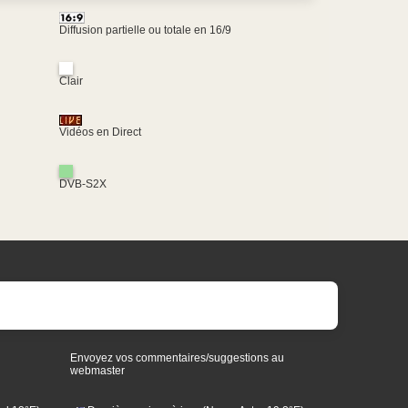
Diffusion partielle ou totale en 16/9
Clair
Vidéos en Direct
DVB-S2X
Envoyez vos commentaires/suggestions au
webmaster