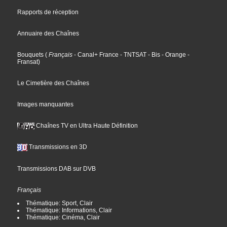
Rapports de réception
Annuaire des Chaînes
Bouquets
(
Français
- Canal+ France
- TNTSAT
- Bis
- Orange
-
Fransat
)
Le Cimetière des Chaînes
Images manquantes
Chaînes TV en Ultra Haute Définition
Transmissions en 3D
Transmissions DAB sur DVB
Français
Thématique: Sport, Clair
Thématique: Informations, Clair
Thématique: Cinéma, Clair