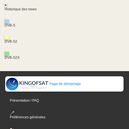
+
Historique des news
DVB-S
DVB-S2
DVB-S2X
Page de démarrage
Présentation / FAQ
Préférences générales