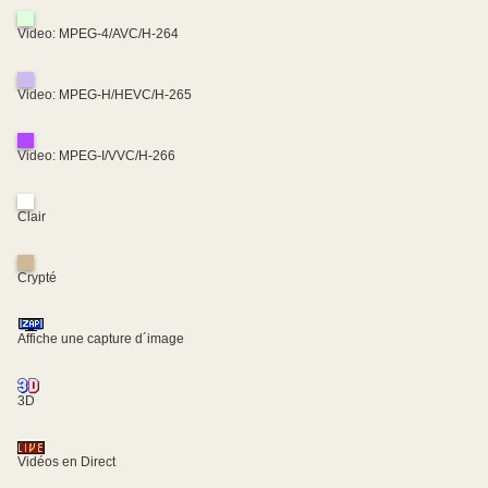
Video: MPEG-4/AVC/H-264
Video: MPEG-H/HEVC/H-265
Video: MPEG-I/VVC/H-266
Clair
Crypté
Affiche une capture d´image
3D
Vidéos en Direct