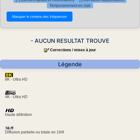
[+] Derniers ajouts et modifications
[-] Dernières suppressions
Temporairement en clair
- AUCUN RESULTAT TROUVE
Corrections / mises à jour
Légende
8K - Ultra HD
4K - Ultra HD
Haute définition
Diffusion partielle ou totale en 16/9