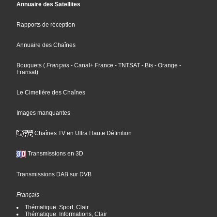
Annuaire des Satellites
Rapports de réception
Annuaire des Chaînes
Bouquets
(
Français
- Canal+ France
- TNTSAT
- Bis
- Orange
-
Fransat
)
Le Cimetière des Chaînes
Images manquantes
Chaînes TV en Ultra Haute Définition
Transmissions en 3D
Transmissions DAB sur DVB
Français
Thématique: Sport, Clair
Thématique: Informations, Clair