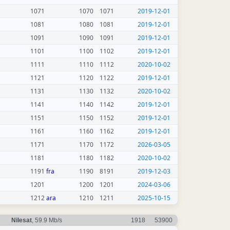
1071
1070
1071
2019-12-01
1081
1080
1081
2019-12-01
1091
1090
1091
2019-12-01
1101
1100
1102
2019-12-01
1111
1110
1112
2020-10-02
1121
1120
1122
2019-12-01
1131
1130
1132
2020-10-02
1141
1140
1142
2019-12-01
1151
1150
1152
2019-12-01
1161
1160
1162
2019-12-01
1171
1170
1172
2026-03-05
1181
1180
1182
2020-10-02
1191
fra
1190
8191
2019-12-03
1201
1200
1201
2024-03-06
1212
ara
1210
1211
2025-10-15
Nilesat
, 59.9 Mb/s
1918
53900