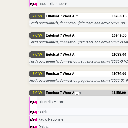
Hawa Dijlah Radio
7.0°W
Eutelsat 7 West A
10930.16
Feeds occasionnels, données ou fréquence non active
(2021-08-1
7.0°W
Eutelsat 7 West A
10949.00
Feeds occasionnels, données ou fréquence non active
(2026-03-0
7.0°W
Eutelsat 7 West A
11033.00
Feeds occasionnels, données ou fréquence non active
(2026-04-2
7.0°W
Eutelsat 7 West A
11076.00
Feeds occasionnels, données ou fréquence non active
(2022-01-0
7.0°W
Eutelsat 7 West A
11158.00
21
Hit Radio Maroc
Oujda
Radio Nationale
Dakhla