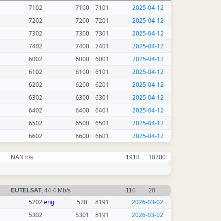
7102
7100
7101
2025-04-12
7202
7200
7201
2025-04-12
7302
7300
7301
2025-04-12
7402
7400
7401
2025-04-12
6002
6000
6001
2025-04-12
6102
6100
6101
2025-04-12
6202
6200
6201
2025-04-12
6302
6300
6301
2025-04-12
6402
6400
6401
2025-04-12
6502
6500
6501
2025-04-12
6602
6600
6601
2025-04-12
NAN b/s
1918
10700
EUTELSAT
, 44.4 Mb/s
110
20
5202
eng
520
8191
2026-03-02
5302
5301
8191
2026-03-02