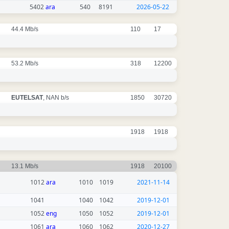
5402
ara
540
8191
2026-05-22
44.4 Mb/s
110
17
53.2 Mb/s
318
12200
EUTELSAT
, NAN b/s
1850
30720
1918
1918
13.1 Mb/s
1918
20100
1012
ara
1010
1019
2021-11-14
1041
1040
1042
2019-12-01
1052
eng
1050
1052
2019-12-01
1061
ara
1060
1062
2020-12-27