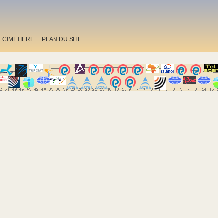
CIMETIERE
PLAN DU SITE