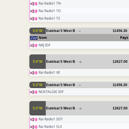
Rai Radio1 TN
Rai Radio1 TO
Rai Radio1 TS
5.0°W
Eutelsat 5 West B
11456.30
9
Nom
Pays
NRJ IDF
5.0°W
Eutelsat 5 West B
12627.00
30
Rai Radio1 VE
5.0°W
Eutelsat 5 West B
11456.30
9
NOSTALGIE IDF
5.0°W
Eutelsat 5 West B
12627.00
30
Rai Radio1 SDT
Rai Radio1 SLV