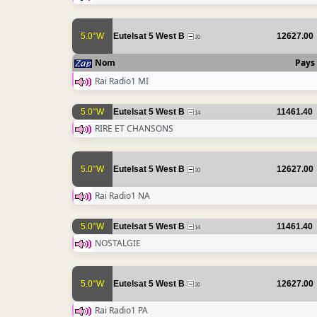
5.0°W
Eutelsat 5 West B
12627.00
30
Nom
Pays
Rai Radio1 MI
5.0°W
Eutelsat 5 West B
11461.40
14
RIRE ET CHANSONS
5.0°W
Eutelsat 5 West B
12627.00
30
Rai Radio1 NA
5.0°W
Eutelsat 5 West B
11461.40
14
NOSTALGIE
5.0°W
Eutelsat 5 West B
12627.00
30
Rai Radio1 PA