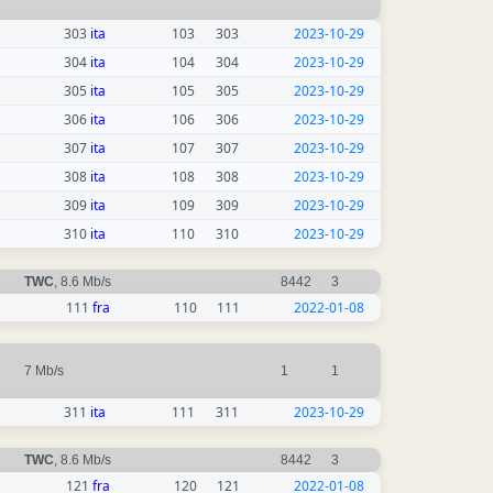
303
ita
103
303
2023-10-29
304
ita
104
304
2023-10-29
305
ita
105
305
2023-10-29
306
ita
106
306
2023-10-29
307
ita
107
307
2023-10-29
308
ita
108
308
2023-10-29
309
ita
109
309
2023-10-29
310
ita
110
310
2023-10-29
TWC
, 8.6 Mb/s
8442
3
111
fra
110
111
2022-01-08
7 Mb/s
1
1
311
ita
111
311
2023-10-29
TWC
, 8.6 Mb/s
8442
3
121
fra
120
121
2022-01-08