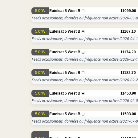
5.0°W
Eutelsat 5 West B
11099.00
Feeds occasionnels, données ou fréquence non active
(2026-03-0
5.0°W
Eutelsat 5 West B
11167.10
Feeds occasionnels, données ou fréquence non active
(2026-04-1
5.0°W
Eutelsat 5 West B
11174.20
Feeds occasionnels, données ou fréquence non active
(2026-02-1
5.0°W
Eutelsat 5 West B
11182.70
Feeds occasionnels, données ou fréquence non active
(2026-02-2
5.0°W
Eutelsat 5 West B
11453.90
Feeds occasionnels, données ou fréquence non active
(2026-02-0
5.0°W
Eutelsat 5 West B
11593.00
Feeds occasionnels, données ou fréquence non active
(2021-07-0