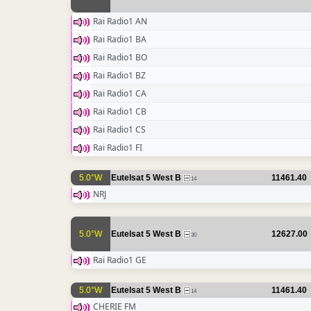
Rai Radio1 AN
Rai Radio1 BA
Rai Radio1 BO
Rai Radio1 BZ
Rai Radio1 CA
Rai Radio1 CB
Rai Radio1 CS
Rai Radio1 FI
5.0°W
Eutelsat 5 West B
11461.40
14
NRJ
5.0°W
Eutelsat 5 West B
12627.00
30
Rai Radio1 GE
5.0°W
Eutelsat 5 West B
11461.40
14
CHERIE FM