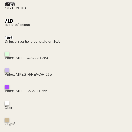
4K - Ultra HD
Haute définition
Diffusion partielle ou totale en 16/9
Video: MPEG-4/AVC/H-264
Video: MPEG-H/HEVC/H-265
Video: MPEG-I/VVC/H-266
Clair
Crypté