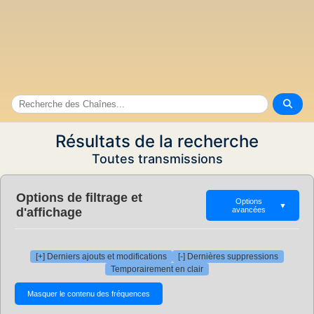
Résultats de la recherche
Toutes transmissions
Options de filtrage et
Options
▼
d'affichage
avancées
[+] Derniers ajouts et modifications
[-] Dernières suppressions
Temporairement en clair