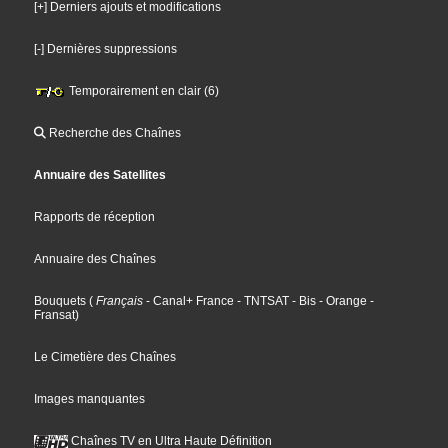
[+] Derniers ajouts et modifications
[-] Dernières suppressions
Temporairement en clair (6)
Recherche des Chaînes
Annuaire des Satellites
Rapports de réception
Annuaire des Chaînes
Bouquets
(
Français
- Canal+ France
- TNTSAT
- Bis
- Orange
-
Fransat
)
Le Cimetière des Chaînes
Images manquantes
Chaînes TV en Ultra Haute Définition