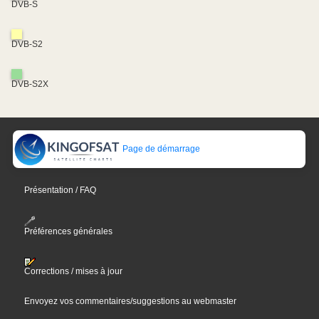
DVB-S
DVB-S2
DVB-S2X
Page de démarrage
Présentation / FAQ
Préférences générales
Corrections / mises à jour
Envoyez vos commentaires/suggestions au webmaster