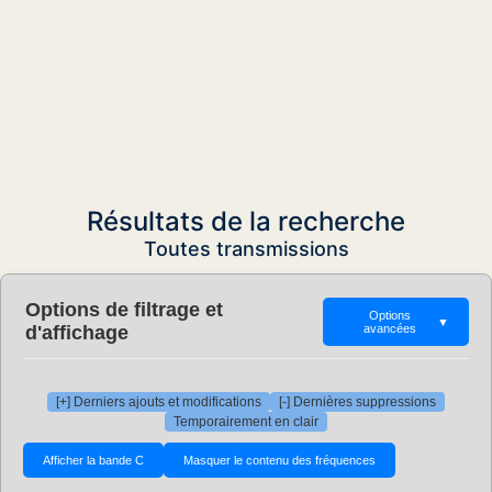
Résultats de la recherche
Toutes transmissions
Options de filtrage et
Options
▼
d'affichage
avancées
[+] Derniers ajouts et modifications
[-] Dernières suppressions
Temporairement en clair