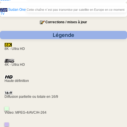
Sudan One
Cette chaîne n´est pas transmise par satellite en Europe en ce moment
TV
Corrections / mises à jour
Légende
8K - Ultra HD
4K - Ultra HD
Haute définition
Diffusion partielle ou totale en 16/9
Video: MPEG-4/AVC/H-264