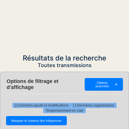
Résultats de la recherche
Toutes transmissions
Options de filtrage et
Options
▼
d'affichage
avancées
[+] Derniers ajouts et modifications
[-] Dernières suppressions
Temporairement en clair