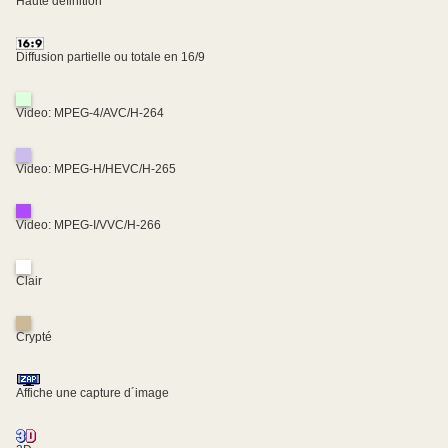
Haute définition
Diffusion partielle ou totale en 16/9
Video: MPEG-4/AVC/H-264
Video: MPEG-H/HEVC/H-265
Video: MPEG-I/VVC/H-266
Clair
Crypté
Affiche une capture d´image