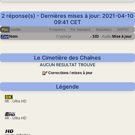
2 réponse(s) - Dernières mises à jour: 2021-04-10
09:41 CET
Pos
Satellite
Fréquence
Pol
Standard
Modulation
SR/FEC
Nom
Cryptage
SID
Audio
Mise à jour
Le Cimetière des Chaînes
AUCUN RESULTAT TROUVE
Corrections / mises à jour
Légende
8K - Ultra HD
4K - Ultra HD