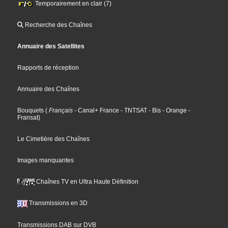
Temporairement en clair (7)
Recherche des Chaînes
Annuaire des Satellites
Rapports de réception
Annuaire des Chaînes
Bouquets
(
Français
- Canal+ France
- TNTSAT
- Bis
- Orange
-
Fransat
)
Le Cimetière des Chaînes
Images manquantes
Chaînes TV en Ultra Haute Définition
Transmissions en 3D
Transmissions DAB sur DVB