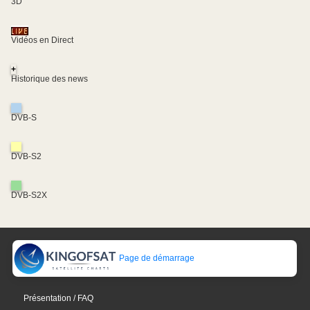
3D
Vidéos en Direct
+
Historique des news
DVB-S
DVB-S2
DVB-S2X
Page de démarrage
Présentation / FAQ