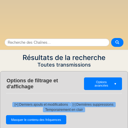
Résultats de la recherche
Toutes transmissions
Options de filtrage et
Options
▼
d'affichage
avancées
[+] Derniers ajouts et modifications
[-] Dernières suppressions
Temporairement en clair