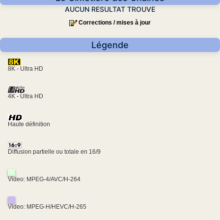
AUCUN RESULTAT TROUVE
Corrections / mises à jour
Légende
8K - Ultra HD
4K - Ultra HD
Haute définition
Diffusion partielle ou totale en 16/9
Video: MPEG-4/AVC/H-264
Video: MPEG-H/HEVC/H-265