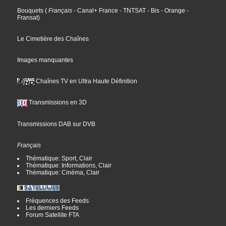
Bouquets
(
Français
- Canal+ France
- TNTSAT
- Bis
- Orange
-
Fransat
)
Le Cimetière des Chaînes
Images manquantes
Chaînes TV en Ultra Haute Définition
Transmissions en 3D
Transmissions DAB sur DVB
Français
Thématique: Sport, Clair
Thématique: Informations, Clair
Thématique: Cinéma, Clair
Fréquences des Feeds
Les derniers Feeds
Forum Satellite FTA