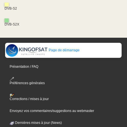
DVB-S2
DVB-S2X
Page de démarrage
Présentation / FAQ
Préférences générales
Corrections / mises à jour
Envoyez vos commentaires/suggestions au webmaster
Dernières mises à jour (News)