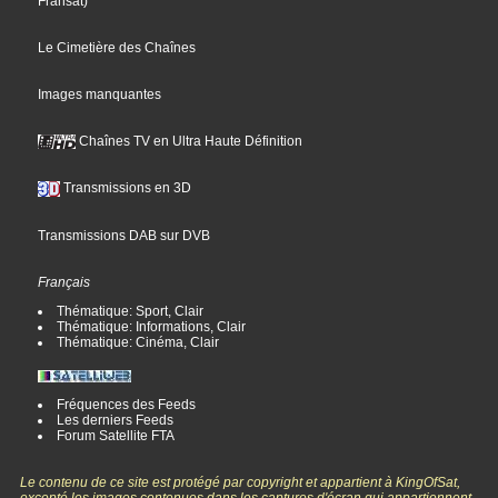
Fransat
)
Le Cimetière des Chaînes
Images manquantes
Chaînes TV en Ultra Haute Définition
Transmissions en 3D
Transmissions DAB sur DVB
Français
Thématique: Sport, Clair
Thématique: Informations, Clair
Thématique: Cinéma, Clair
Fréquences des Feeds
Les derniers Feeds
Forum Satellite FTA
Le contenu de ce site est protégé par copyright et appartient à KingOfSat,
excepté les images contenues dans les captures d'écran qui appartiennent