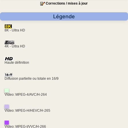
Corrections / mises à jour
Légende
8K - Ultra HD
4K - Ultra HD
Haute définition
Diffusion partielle ou totale en 16/9
Video: MPEG-4/AVC/H-264
Video: MPEG-H/HEVC/H-265
Video: MPEG-I/VVC/H-266