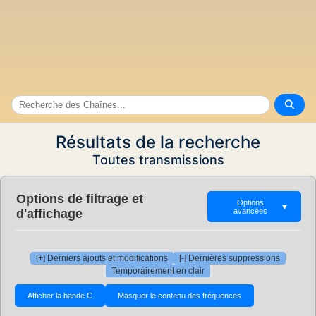
Résultats de la recherche
Toutes transmissions
Options de filtrage et
Options
▼
d'affichage
avancées
[+] Derniers ajouts et modifications
[-] Dernières suppressions
Temporairement en clair