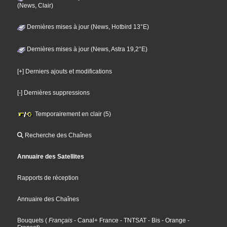
(News, Clair)
Dernières mises à jour (News, Hotbird 13°E)
Dernières mises à jour (News, Astra 19,2°E)
[+] Derniers ajouts et modifications
[-] Dernières suppressions
Temporairement en clair (5)
Recherche des Chaînes
Annuaire des Satellites
Rapports de réception
Annuaire des Chaînes
Bouquets
(
Français
- Canal+ France
- TNTSAT
- Bis
- Orange
-