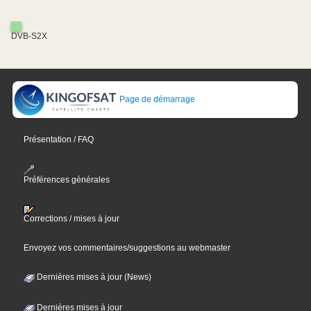
DVB-S2X
Page de démarrage
Présentation / FAQ
Préférences générales
Corrections / mises à jour
Envoyez vos commentaires/suggestions au webmaster
Dernières mises à jour (News)
Dernières mises à jour