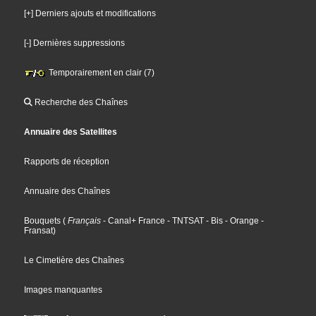
[+] Derniers ajouts et modifications
[-] Dernières suppressions
Temporairement en clair (7)
Recherche des Chaînes
Annuaire des Satellites
Rapports de réception
Annuaire des Chaînes
Bouquets
(
Français
- Canal+ France
- TNTSAT
- Bis
- Orange
-
Fransat
)
Le Cimetière des Chaînes
Images manquantes