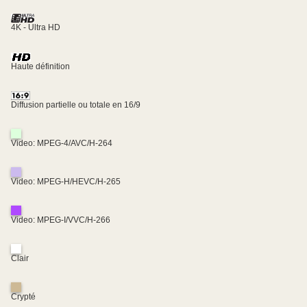
4K - Ultra HD
Haute définition
Diffusion partielle ou totale en 16/9
Video: MPEG-4/AVC/H-264
Video: MPEG-H/HEVC/H-265
Video: MPEG-I/VVC/H-266
Clair
Crypté