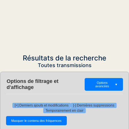
Résultats de la recherche
Toutes transmissions
Options de filtrage et
Options
▼
d'affichage
avancées
[+] Derniers ajouts et modifications
[-] Dernières suppressions
Temporairement en clair