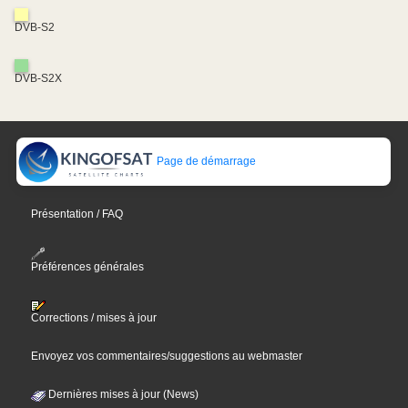
DVB-S2
DVB-S2X
Page de démarrage
Présentation / FAQ
Préférences générales
Corrections / mises à jour
Envoyez vos commentaires/suggestions au webmaster
Dernières mises à jour (News)