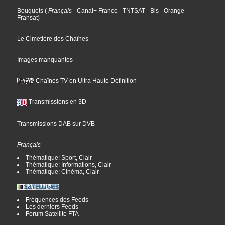
Bouquets
(
Français
- Canal+ France
- TNTSAT
- Bis
- Orange
-
Fransat
)
Le Cimetière des Chaînes
Images manquantes
Chaînes TV en Ultra Haute Définition
Transmissions en 3D
Transmissions DAB sur DVB
Français
Thématique: Sport, Clair
Thématique: Informations, Clair
Thématique: Cinéma, Clair
Fréquences des Feeds
Les derniers Feeds
Forum Satellite FTA