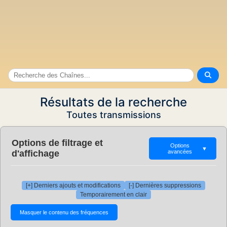
Résultats de la recherche
Toutes transmissions
Options de filtrage et
Options
▼
d'affichage
avancées
[+] Derniers ajouts et modifications
[-] Dernières suppressions
Temporairement en clair