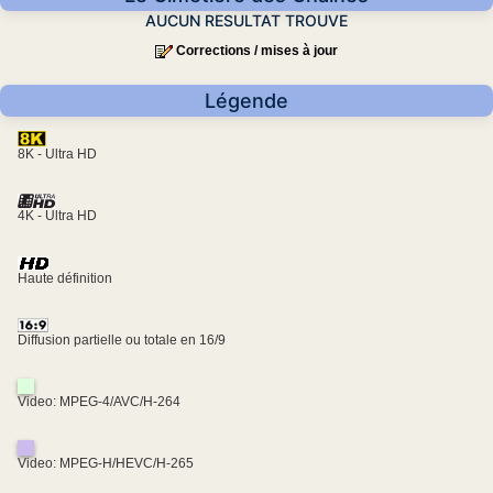
AUCUN RESULTAT TROUVE
Corrections / mises à jour
Légende
8K - Ultra HD
4K - Ultra HD
Haute définition
Diffusion partielle ou totale en 16/9
Video: MPEG-4/AVC/H-264
Video: MPEG-H/HEVC/H-265