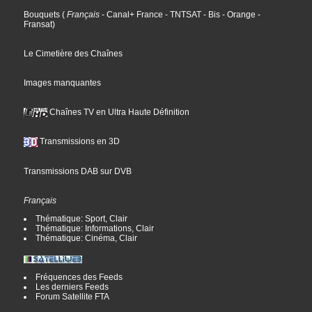
Bouquets
(
Français
- Canal+ France
- TNTSAT
- Bis
- Orange
-
Fransat
)
Le Cimetière des Chaînes
Images manquantes
Chaînes TV en Ultra Haute Définition
Transmissions en 3D
Transmissions DAB sur DVB
Français
Thématique: Sport, Clair
Thématique: Informations, Clair
Thématique: Cinéma, Clair
Fréquences des Feeds
Les derniers Feeds
Forum Satellite FTA