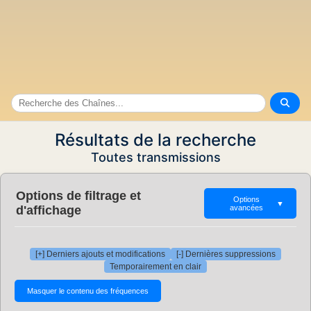
Résultats de la recherche
Toutes transmissions
Options de filtrage et
Options
▼
d'affichage
avancées
[+] Derniers ajouts et modifications
[-] Dernières suppressions
Temporairement en clair