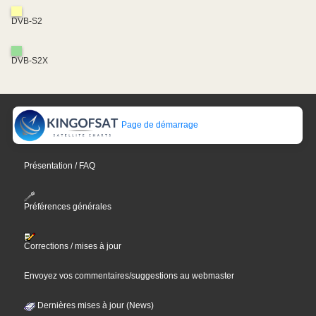
DVB-S2
DVB-S2X
Page de démarrage
Présentation / FAQ
Préférences générales
Corrections / mises à jour
Envoyez vos commentaires/suggestions au webmaster
Dernières mises à jour (News)