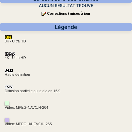
AUCUN RESULTAT TROUVE
Corrections / mises à jour
Légende
8K - Ultra HD
4K - Ultra HD
Haute définition
Diffusion partielle ou totale en 16/9
Video: MPEG-4/AVC/H-264
Video: MPEG-H/HEVC/H-265